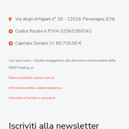
Via degli Artigiani n° 28 - 12016 Peveragno (CN)
Codice fiscale e P.IVA 02565380041
Capitale Sociale I.V. 80.700,00 €
Con socio unico – Società assoggettata alla direzione e coordinamento della
FAMP Holding srl
Elenco contributi statali ricevuti
Informativa estesa videosorveglianza
Informativa fornitori e consulenti
Iscriviti alla newsletter