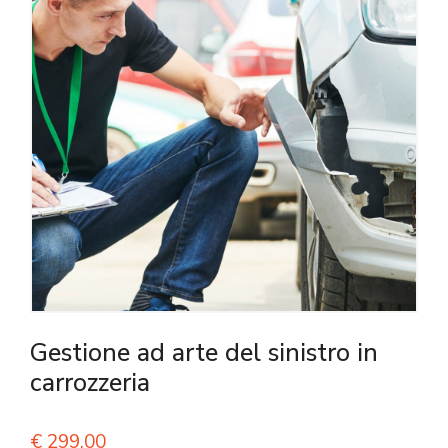
Gestione ad arte del sinistro in
carrozzeria
€
299,00