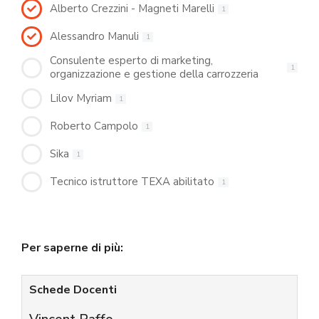
Alberto Crezzini - Magneti Marelli
1
Alessandro Manuli
1
Consulente esperto di marketing,
1
organizzazione e gestione della carrozzeria
Lilov Myriam
1
Roberto Campolo
1
Sika
1
Tecnico istruttore TEXA abilitato
1
Per saperne di più:
Schede Docenti