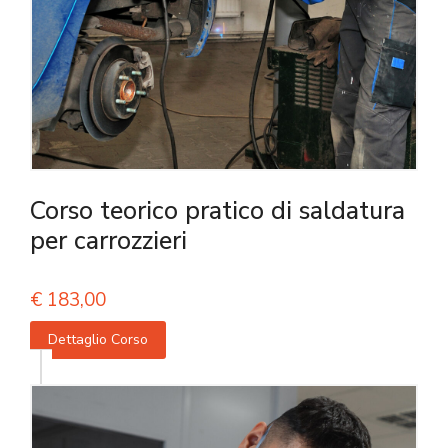
Corso teorico pratico di saldatura
per carrozzieri
€
183,00
Dettaglio Corso