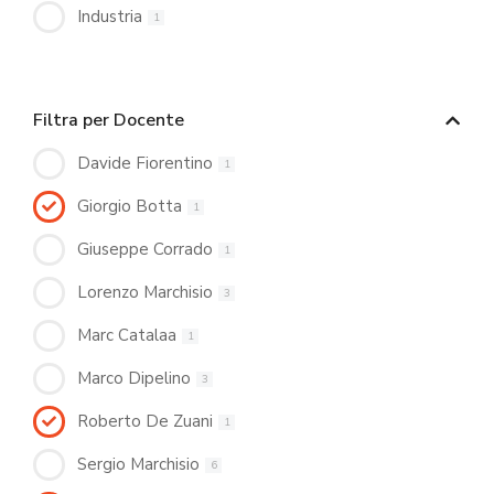
Industria
1
Filtra per Docente
Davide Fiorentino
1
Giorgio Botta
1
Giuseppe Corrado
1
Lorenzo Marchisio
3
Marc Catalaa
1
Marco Dipelino
3
Roberto De Zuani
1
Sergio Marchisio
6