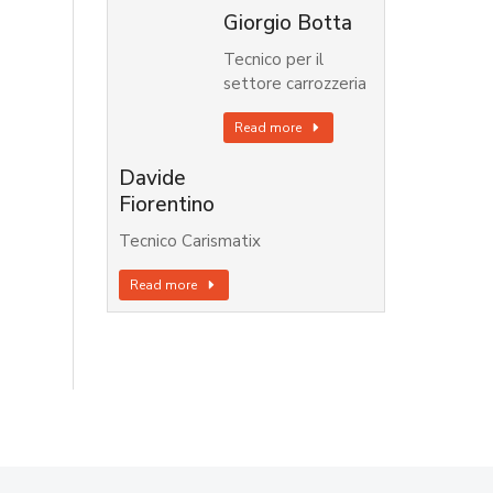
Giorgio Botta
Tecnico per il
settore carrozzeria
Read more
Davide
Fiorentino
Tecnico Carismatix
Read more