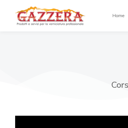
Home
Cors