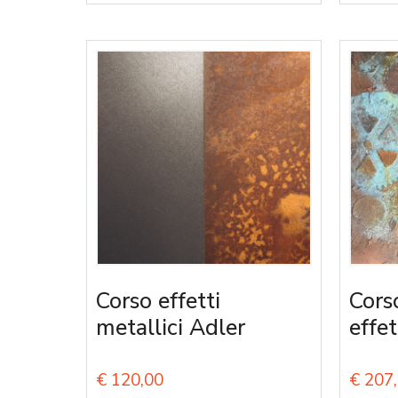
Corso effetti
Cors
metallici Adler
effet
€
120,00
€
207,