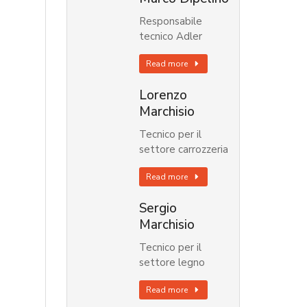
Responsabile
tecnico Adler
Read more
Lorenzo
Marchisio
Tecnico per il
settore carrozzeria
Read more
Sergio
Marchisio
Tecnico per il
settore legno
Read more