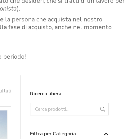
ato che desideri, che si tratti di un lavoro per
onista
).
re
la persona che acquista nel nostro
ella fase di acquisto, anche nel momento
o periodo!
ultati
Ricerca libera
Filtra per Categoria