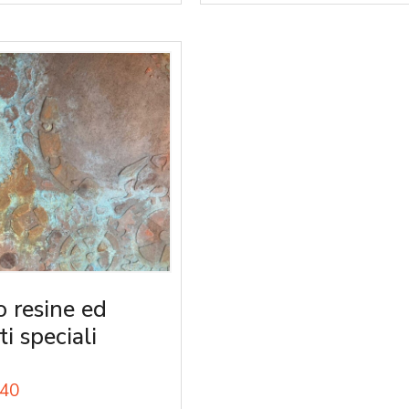
o resine ed
ti speciali
40