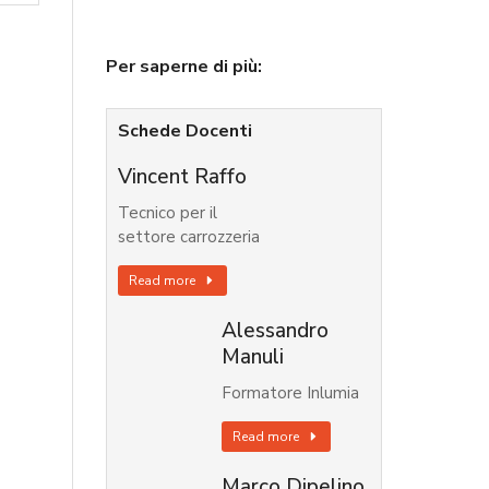
Per saperne di più:
Schede Docenti
Vincent Raffo
Tecnico per il
settore carrozzeria
Read more
Alessandro
Manuli
Formatore Inlumia
Read more
Marco Dipelino