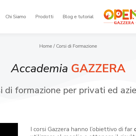
Chi Siamo
Prodotti
Blog e tutorial
Home
/ Corsi di Formazione
Accademia
GAZZERA
i di formazione per privati ed azi
I corsi Gazzera hanno l’obiettivo di far