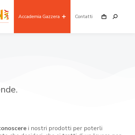
Accademia Gazzera
Contatti
ende.
conoscere
i nostri prodotti per poterli