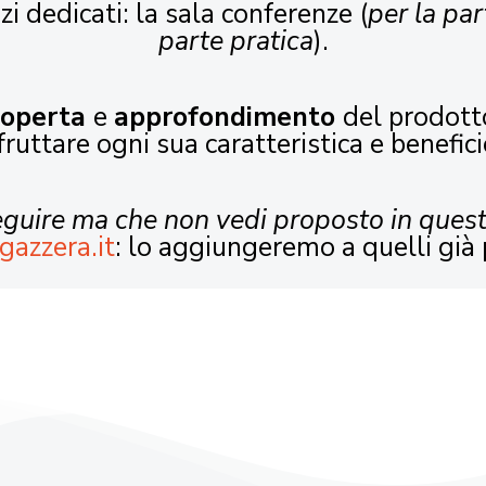
zi dedicati: la sala conferenze (
per la par
parte pratica
).
coperta
e
approfondimento
del prodott
fruttare ogni sua caratteristica e benefici
seguire ma che non vedi proposto in ques
gazzera.it
: lo aggiungeremo a quelli già 