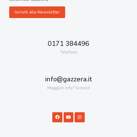
0171 384496
Telefono
info@gazzera.it
Maggiori info? Scrivici!