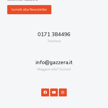
0171 384496
Telefono
info@gazzera.it
Maggiori info? Scrivici!