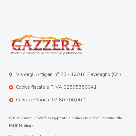
Via degli Artigiani n° 28 - 12016 Peveragno (CN)
Codice fiscale e P.IVA 02565380041
Capitale Sociale I.V. 80.700,00 €
Con socio unico – Società assoggettata alla direzione e coordinamento della
FAMP Holding srl