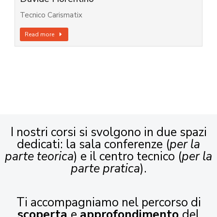
Tecnico Carismatix
Read more
I nostri corsi si svolgono in due spazi
dedicati: la sala conferenze (
per la
parte teorica
) e il centro tecnico (
per la
parte pratica
).
Ti accompagniamo nel percorso di
scoperta
e
approfondimento
del