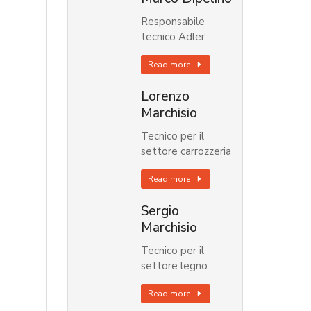
Responsabile
tecnico Adler
Read more
Lorenzo
Marchisio
Tecnico per il
settore carrozzeria
Read more
Sergio
Marchisio
Tecnico per il
settore legno
Read more