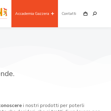
Accademia Gazzera
Contatti
ende.
conoscere
i nostri prodotti per poterli