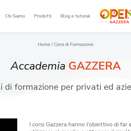
Chi Siamo
Prodotti
Blog e tutorial
Home
/ Corsi di Formazione
Accademia
GAZZERA
i di formazione per privati ed azi
I corsi Gazzera hanno l’obiettivo di far