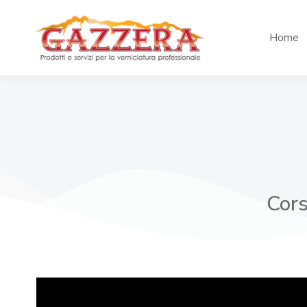
Home
Cors