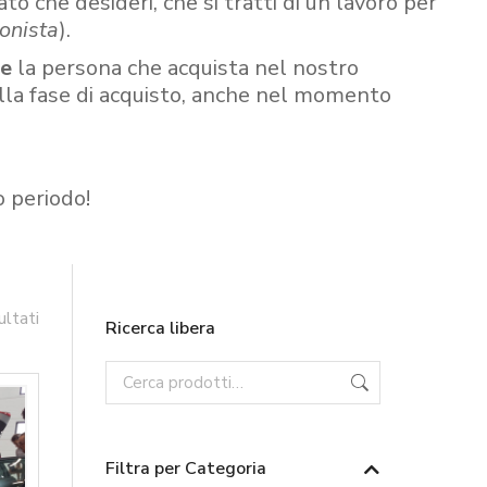
ato che desideri, che si tratti di un lavoro per
onista
).
re
la persona che acquista nel nostro
ella fase di acquisto, anche nel momento
o periodo!
ultati
Ricerca libera
Filtra per Categoria