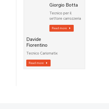
Giorgio Botta
Tecnico per il
settore carrozzeria
Read more
Davide
Fiorentino
Tecnico Carismatix
Read more