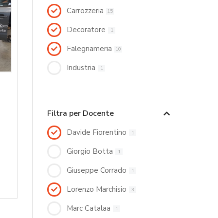
Carrozzeria
15
Decoratore
1
Falegnameria
10
Industria
1
Filtra per Docente
Davide Fiorentino
1
Giorgio Botta
1
Giuseppe Corrado
1
Lorenzo Marchisio
3
Marc Catalaa
1