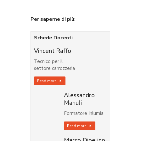
Per saperne di più:
Schede Docenti
Vincent Raffo
Tecnico per il
settore carrozzeria
Read more
Alessandro
Manuli
Formatore Inlumia
Read more
Marco Dipelino