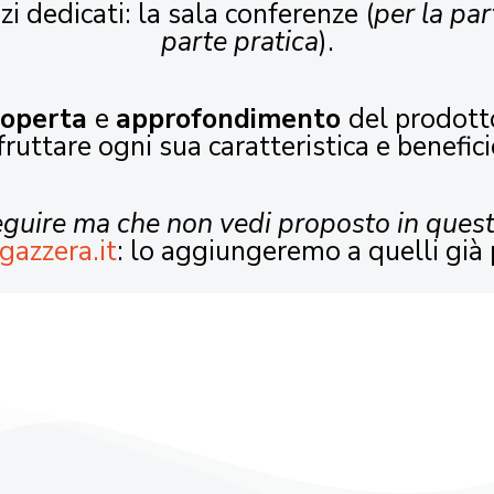
zi dedicati: la sala conferenze (
per la par
parte pratica
).
coperta
e
approfondimento
del prodott
fruttare ogni sua caratteristica e benefici
seguire ma che non vedi proposto in ques
gazzera.it
: lo aggiungeremo a quelli già 