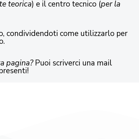
te teorica
) e il centro tecnico (
per la
o, condividendoti come utilizzarlo per
o.
ta pagina?
Puoi scriverci una mail
presenti!