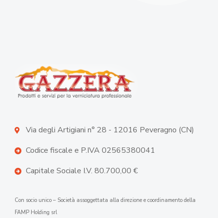
Via degli Artigiani n° 28 - 12016 Peveragno (CN)
Codice fiscale e P.IVA 02565380041
Capitale Sociale I.V. 80.700,00 €
Con socio unico – Società assoggettata alla direzione e coordinamento della
FAMP Holding srl