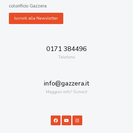
colorificio Gazzera
0171 384496
Telefono
info@gazzera.it
Maggiori info? Scrivici!