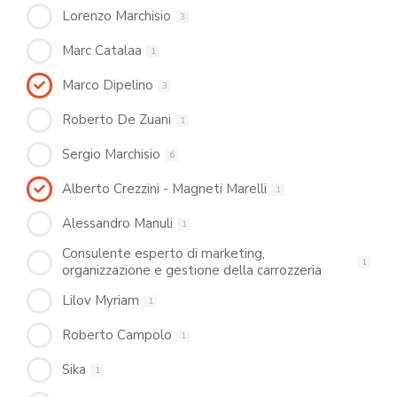
Lorenzo Marchisio
3
Marc Catalaa
1
Marco Dipelino
3
Roberto De Zuani
1
Sergio Marchisio
6
Alberto Crezzini - Magneti Marelli
1
Alessandro Manuli
1
Consulente esperto di marketing,
1
organizzazione e gestione della carrozzeria
Lilov Myriam
1
Roberto Campolo
1
Sika
1