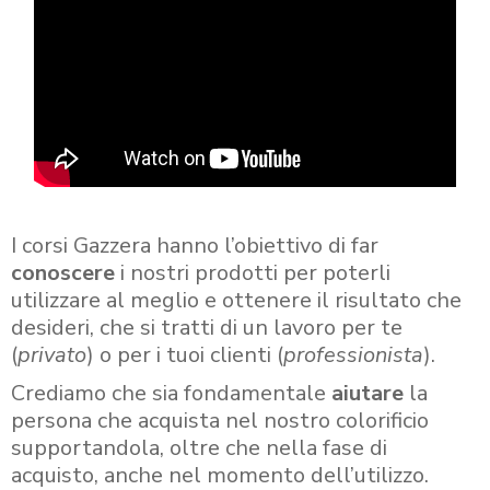
I corsi Gazzera hanno l’obiettivo di far
conoscere
i nostri prodotti per poterli
utilizzare al meglio e ottenere il risultato che
desideri, che si tratti di un lavoro per te
(
privato
) o per i tuoi clienti (
professionista
).
Crediamo che sia fondamentale
aiutare
la
persona che acquista nel nostro colorificio
supportandola, oltre che nella fase di
acquisto, anche nel momento dell’utilizzo.