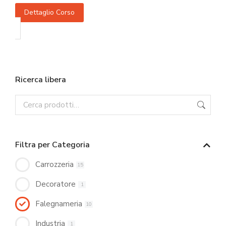
Dettaglio Corso
Ricerca libera
Filtra per Categoria
Carrozzeria
15
Decoratore
1
Falegnameria
10
Industria
1