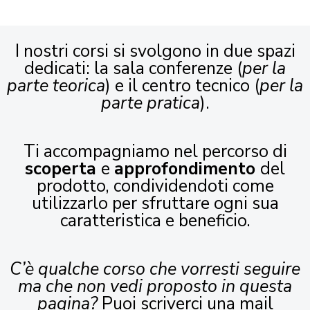
I nostri corsi si svolgono in due spazi
dedicati: la sala conferenze (
per la
parte teorica
) e il centro tecnico (
per la
parte pratica
).
Ti accompagniamo nel percorso di
scoperta
e
approfondimento
del
prodotto, condividendoti come
utilizzarlo per sfruttare ogni sua
caratteristica e beneficio.
C’è qualche corso che vorresti seguire
ma che non vedi proposto in questa
pagina?
Puoi scriverci una mail