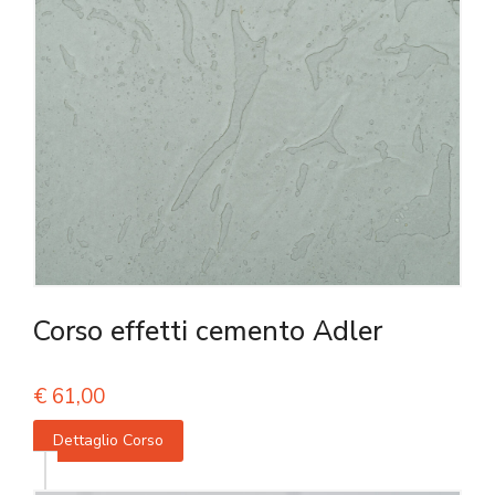
Corso effetti cemento Adler
€
61,00
Dettaglio Corso