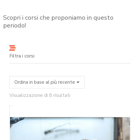
Scopri i corsi che proponiamo in questo
periodo!
Filtra i corsi
Visualizzazione di 8 risultati