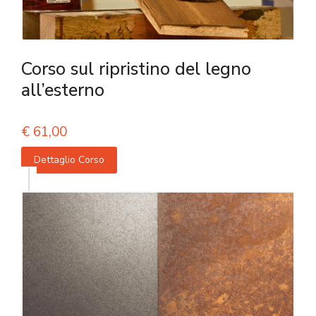
Corso sul ripristino del legno
all’esterno
€
61,00
Dettaglio Corso