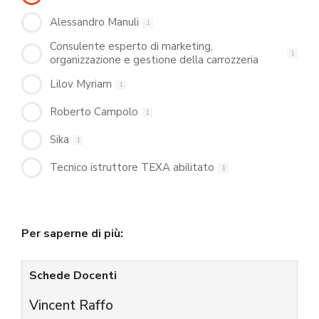
Alessandro Manuli
1
Consulente esperto di marketing,
1
organizzazione e gestione della carrozzeria
Lilov Myriam
1
Roberto Campolo
1
Sika
1
Tecnico istruttore TEXA abilitato
1
Per saperne di più:
Schede Docenti
Vincent Raffo