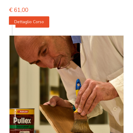
€
61,00
Dettaglio Corso