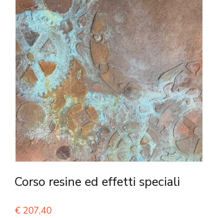
Corso resine ed effetti speciali
€
207,40