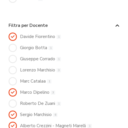
Filtra per Docente
Davide Fiorentino
1
Giorgio Botta
1
Giuseppe Corrado
1
Lorenzo Marchisio
3
Marc Catalaa
1
Marco Dipelino
3
Roberto De Zuani
1
Sergio Marchisio
6
Alberto Crezzini - Magneti Marelli
1