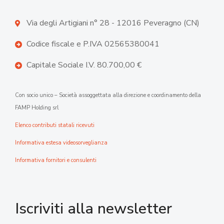
Via degli Artigiani n° 28 - 12016 Peveragno (CN)
Codice fiscale e P.IVA 02565380041
Capitale Sociale I.V. 80.700,00 €
Con socio unico – Società assoggettata alla direzione e coordinamento della
FAMP Holding srl
Elenco contributi statali ricevuti
Informativa estesa videosorveglianza
Informativa fornitori e consulenti
Iscriviti alla newsletter