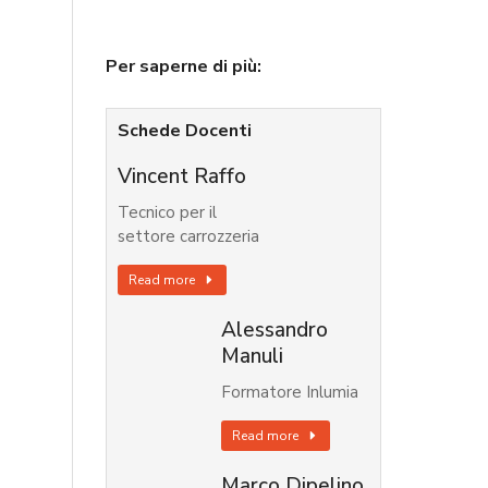
Per saperne di più:
Schede Docenti
Vincent Raffo
Tecnico per il
settore carrozzeria
Read more
Alessandro
Manuli
Formatore Inlumia
Read more
Marco Dipelino