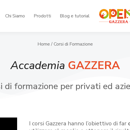
Chi Siamo
Prodotti
Blog e tutorial
Home
/ Corsi di Formazione
Accademia
GAZZERA
i di formazione per privati ed azi
I corsi Gazzera hanno l’obiettivo di far