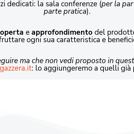
zi dedicati: la sala conferenze (
per la par
parte pratica
).
coperta
e
approfondimento
del prodott
fruttare ogni sua caratteristica e benefici
seguire ma che non vedi proposto in ques
gazzera.it
: lo aggiungeremo a quelli già 