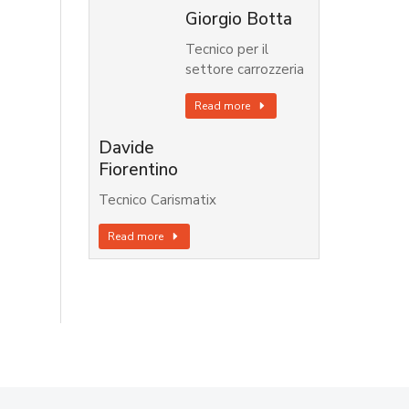
Giorgio Botta
Tecnico per il
settore carrozzeria
Read more
Davide
Fiorentino
Tecnico Carismatix
Read more