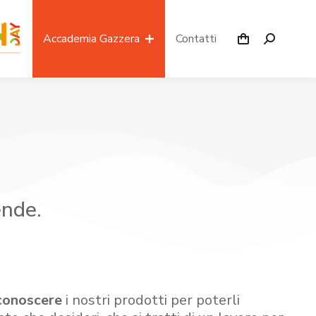
Accademia Gazzera
Contatti
ende.
conoscere
i nostri prodotti per poterli