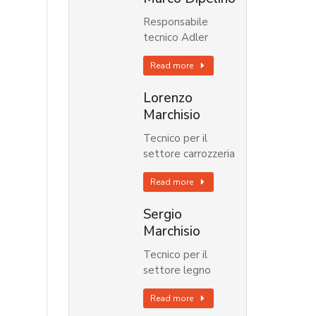
Responsabile
tecnico Adler
Read more
Lorenzo
Marchisio
Tecnico per il
settore carrozzeria
Read more
Sergio
Marchisio
Tecnico per il
settore legno
Read more