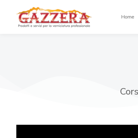
Home
Cors