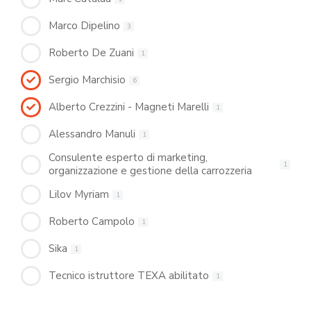
Marco Dipelino
3
Roberto De Zuani
1
Sergio Marchisio
6
Alberto Crezzini - Magneti Marelli
1
Alessandro Manuli
1
Consulente esperto di marketing,
1
organizzazione e gestione della carrozzeria
Lilov Myriam
1
Roberto Campolo
1
Sika
1
Tecnico istruttore TEXA abilitato
1