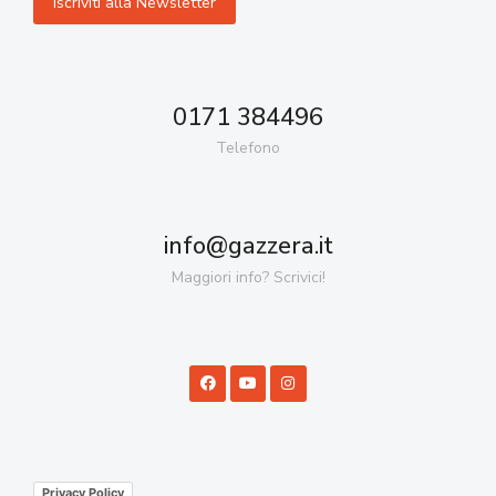
0171 384496
Telefono
info@gazzera.it
Maggiori info? Scrivici!
Privacy Policy