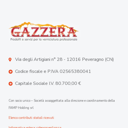
Via degli Artigiani n° 28 - 12016 Peveragno (CN)
Codice fiscale e P.IVA 02565380041
Capitale Sociale I.V. 80.700,00 €
Con socio unico – Società assoggettata alla direzione e coordinamento della
FAMP Holding srl
Elenco contributi statali ricevuti
Informativa estesa videosorveglianza