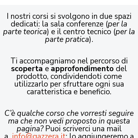
I nostri corsi si svolgono in due spazi
dedicati: la sala conferenze (
per la
parte teorica
) e il centro tecnico (
per la
parte pratica
).
Ti accompagniamo nel percorso di
scoperta
e
approfondimento
del
prodotto, condividendoti come
utilizzarlo per sfruttare ogni sua
caratteristica e beneficio.
C’è qualche corso che vorresti seguire
ma che non vedi proposto in questa
pagina?
Puoi scriverci una mail
a
info@gazzera.it
: lo aggiungeremo a