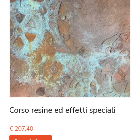
Corso resine ed effetti speciali
€
207,40