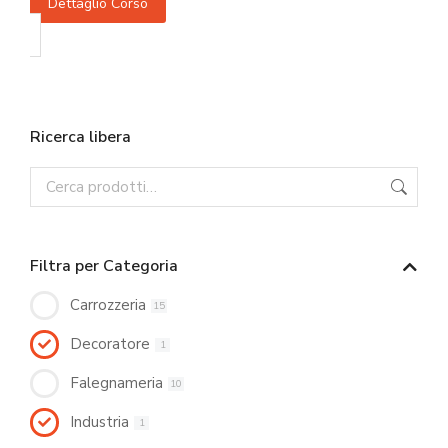
Dettaglio Corso
Ricerca libera
Filtra per Categoria
Carrozzeria
15
Decoratore
1
Falegnameria
10
Industria
1