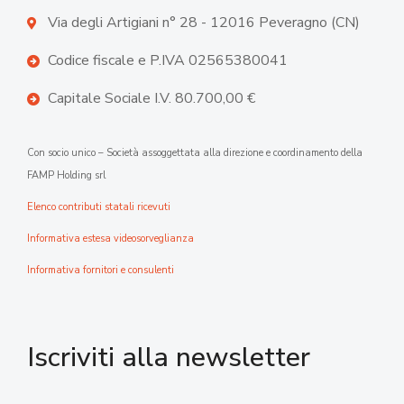
Via degli Artigiani n° 28 - 12016 Peveragno (CN)
Codice fiscale e P.IVA 02565380041
Capitale Sociale I.V. 80.700,00 €
Con socio unico – Società assoggettata alla direzione e coordinamento della
FAMP Holding srl
Elenco contributi statali ricevuti
Informativa estesa videosorveglianza
Informativa fornitori e consulenti
Iscriviti alla newsletter