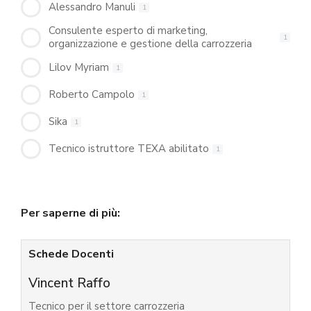
Alessandro Manuli
1
Consulente esperto di marketing,
1
organizzazione e gestione della carrozzeria
Lilov Myriam
1
Roberto Campolo
1
Sika
1
Tecnico istruttore TEXA abilitato
1
Per saperne di più:
Schede Docenti
Vincent Raffo
Tecnico per il settore carrozzeria