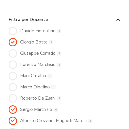
Filtra per Docente
Davide Fiorentino
1
Giorgio Botta
1
Giuseppe Corrado
1
Lorenzo Marchisio
3
Marc Catalaa
1
Marco Dipelino
3
Roberto De Zuani
1
Sergio Marchisio
6
Alberto Crezzini - Magneti Marelli
1