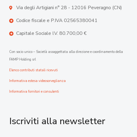
Via degli Artigiani n° 28 - 12016 Peveragno (CN)
Codice fiscale e P.IVA 02565380041
Capitale Sociale I.V. 80.700,00 €
Con socio unico – Società assoggettata alla direzione e coordinamento della
FAMP Holding srl
Elenco contributi statali ricevuti
Informativa estesa videosorveglianza
Informativa fornitori e consulenti
Iscriviti alla newsletter