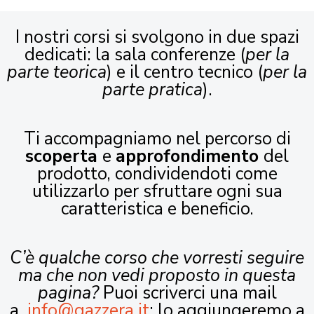
I nostri corsi si svolgono in due spazi
dedicati: la sala conferenze (
per la
parte teorica
) e il centro tecnico (
per la
parte pratica
).
Ti accompagniamo nel percorso di
scoperta
e
approfondimento
del
prodotto, condividendoti come
utilizzarlo per sfruttare ogni sua
caratteristica e beneficio.
C’è qualche corso che vorresti seguire
ma che non vedi proposto in questa
pagina?
Puoi scriverci una mail
a
info@gazzera.it
: lo aggiungeremo a