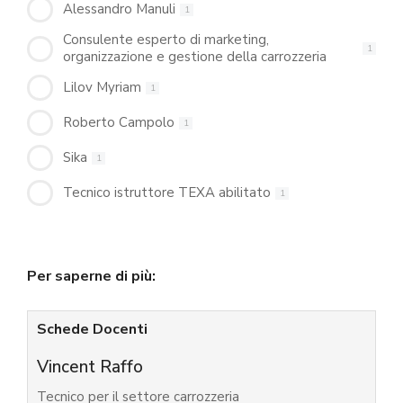
Alessandro Manuli
1
Consulente esperto di marketing,
1
organizzazione e gestione della carrozzeria
Lilov Myriam
1
Roberto Campolo
1
Sika
1
Tecnico istruttore TEXA abilitato
1
Per saperne di più:
Schede Docenti
Vincent Raffo
Tecnico per il settore carrozzeria