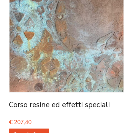
Corso resine ed effetti speciali
€
207,40