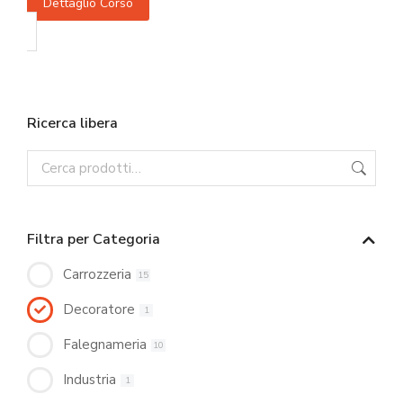
Dettaglio Corso
Ricerca libera
Filtra per Categoria
Carrozzeria
15
Decoratore
1
Falegnameria
10
Industria
1