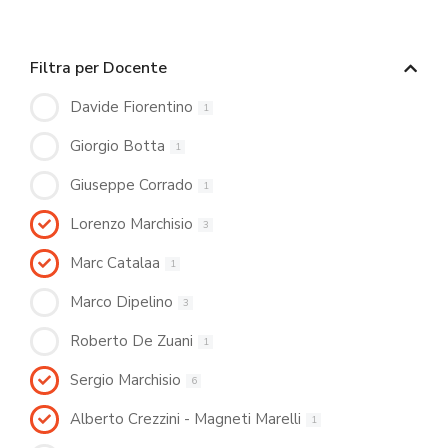
Filtra per Docente
Davide Fiorentino
1
Giorgio Botta
1
Giuseppe Corrado
1
Lorenzo Marchisio
3
Marc Catalaa
1
Marco Dipelino
3
Roberto De Zuani
1
Sergio Marchisio
6
Alberto Crezzini - Magneti Marelli
1