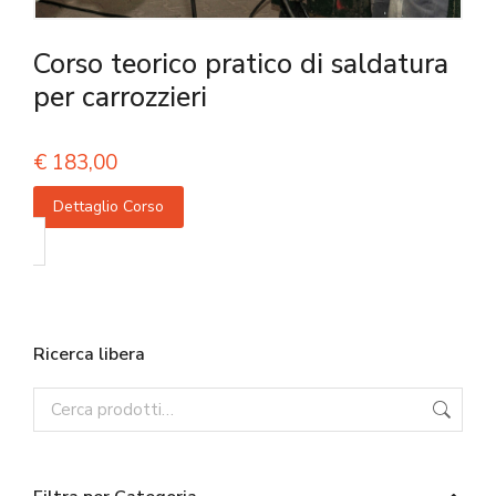
Corso teorico pratico di saldatura
per carrozzieri
€
183,00
Dettaglio Corso
Ricerca libera