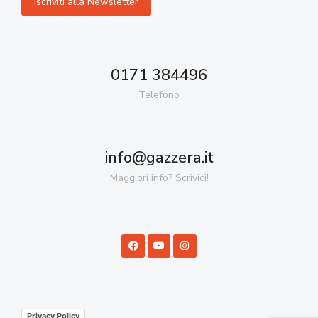
0171 384496
Telefono
info@gazzera.it
Maggiori info? Scrivici!
Privacy Policy