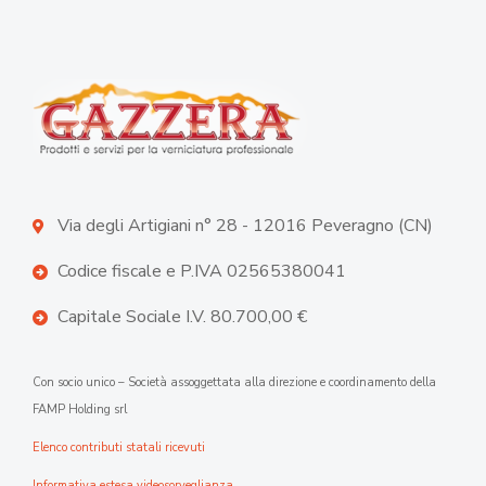
Via degli Artigiani n° 28 - 12016 Peveragno (CN)
Codice fiscale e P.IVA 02565380041
Capitale Sociale I.V. 80.700,00 €
Con socio unico – Società assoggettata alla direzione e coordinamento della
FAMP Holding srl
Elenco contributi statali ricevuti
Informativa estesa videosorveglianza