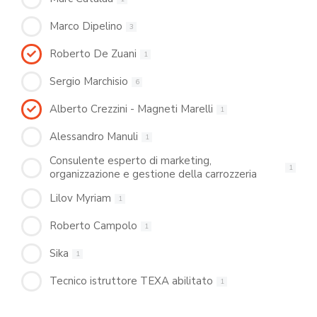
Marco Dipelino
3
Roberto De Zuani
1
Sergio Marchisio
6
Alberto Crezzini - Magneti Marelli
1
Alessandro Manuli
1
Consulente esperto di marketing,
1
organizzazione e gestione della carrozzeria
Lilov Myriam
1
Roberto Campolo
1
Sika
1
Tecnico istruttore TEXA abilitato
1