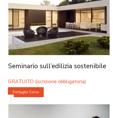
Seminario sull’edilizia sostenibile
GRATUITO (iscrizione obbligatoria)
Dettaglio Corso