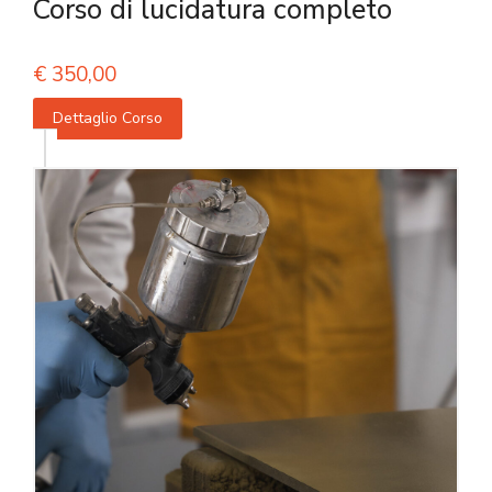
Corso di lucidatura completo
€
350,00
Dettaglio Corso