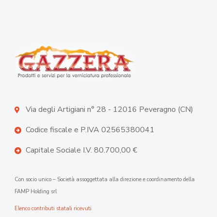
Via degli Artigiani n° 28 - 12016 Peveragno (CN)
Codice fiscale e P.IVA 02565380041
Capitale Sociale I.V. 80.700,00 €
Con socio unico – Società assoggettata alla direzione e coordinamento della
FAMP Holding srl
Elenco contributi statali ricevuti