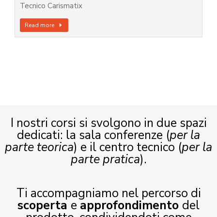
Tecnico Carismatix
Read more
I nostri corsi si svolgono in due spazi
dedicati: la sala conferenze (
per la
parte teorica
) e il centro tecnico (
per la
parte pratica
).
Ti accompagniamo nel percorso di
scoperta
e
approfondimento
del