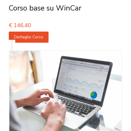
Corso base su WinCar
€
146,40
Dettaglio Corso