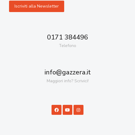
0171 384496
Telefono
info@gazzera.it
Maggiori info? Scrivici!