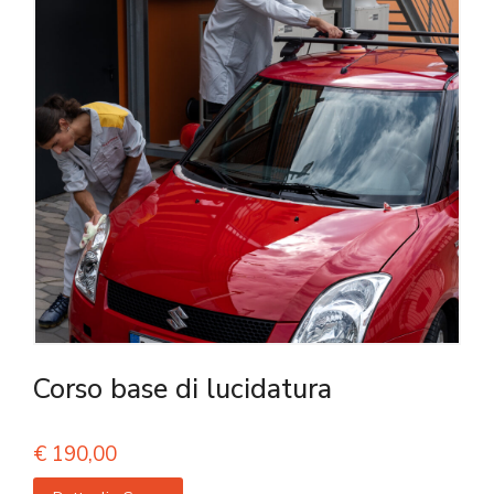
Corso base di lucidatura
€
190,00