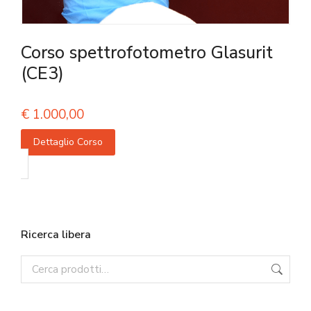
Corso spettrofotometro Glasurit
(CE3)
€
1.000,00
Dettaglio Corso
Ricerca libera