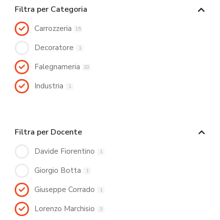
Filtra per Categoria
Carrozzeria
15
Decoratore
1
Falegnameria
10
Industria
1
Filtra per Docente
Davide Fiorentino
1
Giorgio Botta
1
Giuseppe Corrado
1
Lorenzo Marchisio
3