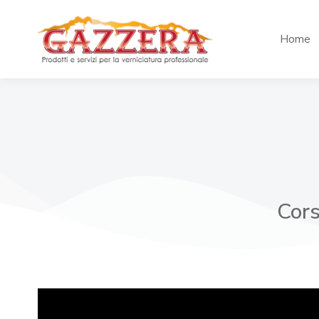
Home
Cors