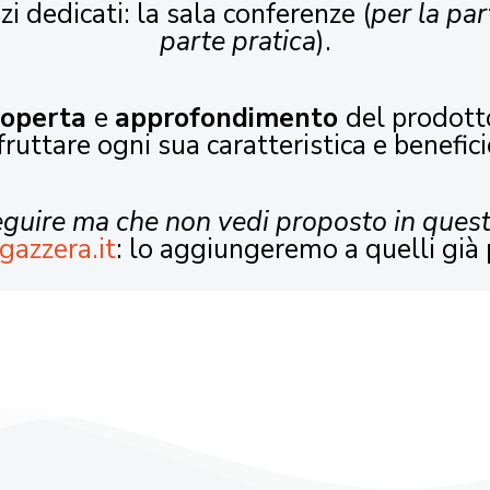
zi dedicati: la sala conferenze (
per la par
parte pratica
).
coperta
e
approfondimento
del prodott
fruttare ogni sua caratteristica e benefici
seguire ma che non vedi proposto in ques
gazzera.it
: lo aggiungeremo a quelli già 