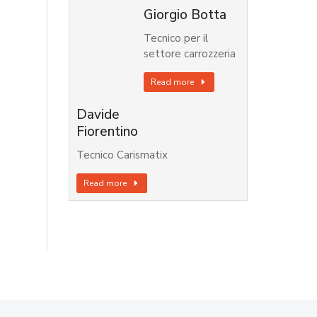
Giorgio Botta
Tecnico per il
settore carrozzeria
Read more
Davide
Fiorentino
Tecnico Carismatix
Read more