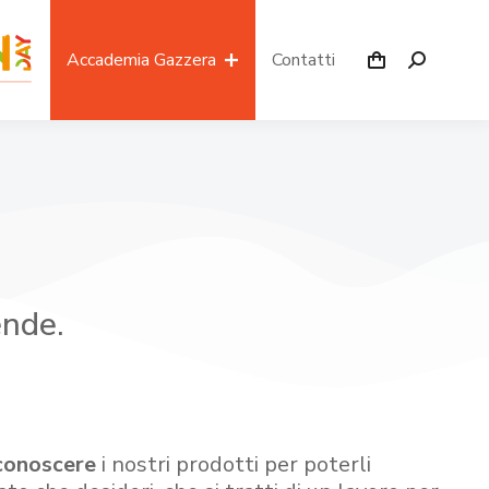
Accademia Gazzera
Contatti
ende.
conoscere
i nostri prodotti per poterli