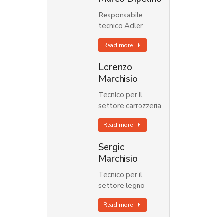
Responsabile
tecnico Adler
Read more
Lorenzo
Marchisio
Tecnico per il
settore carrozzeria
Read more
Sergio
Marchisio
Tecnico per il
settore legno
Read more