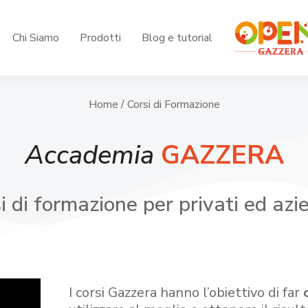
Chi Siamo
Prodotti
Blog e tutorial
Home
/ Corsi di Formazione
Accademia
GAZZERA
i di formazione per privati ed azi
I corsi Gazzera hanno l’obiettivo di far