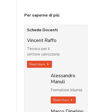
Per saperne di più:
Schede Docenti
Vincent Raffo
Tecnico per il
settore carrozzeria
Read more
Alessandro
Manuli
Formatore Inlumia
Read more
Marco Dipelino