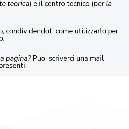
te teorica
) e il centro tecnico (
per la
o, condividendoti come utilizzarlo per
o.
ta pagina?
Puoi scriverci una mail
presenti!