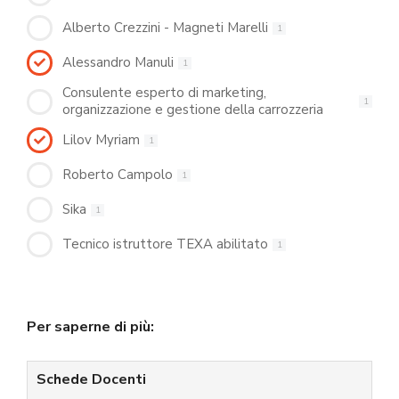
Alberto Crezzini - Magneti Marelli
1
Alessandro Manuli
1
Consulente esperto di marketing,
1
organizzazione e gestione della carrozzeria
Lilov Myriam
1
Roberto Campolo
1
Sika
1
Tecnico istruttore TEXA abilitato
1
Per saperne di più:
Schede Docenti