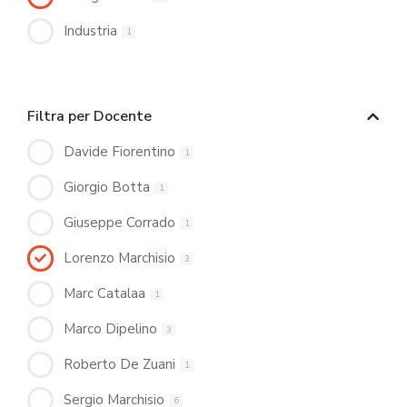
Industria
1
Filtra per Docente
Davide Fiorentino
1
Giorgio Botta
1
Giuseppe Corrado
1
Lorenzo Marchisio
3
Marc Catalaa
1
Marco Dipelino
3
Roberto De Zuani
1
Sergio Marchisio
6