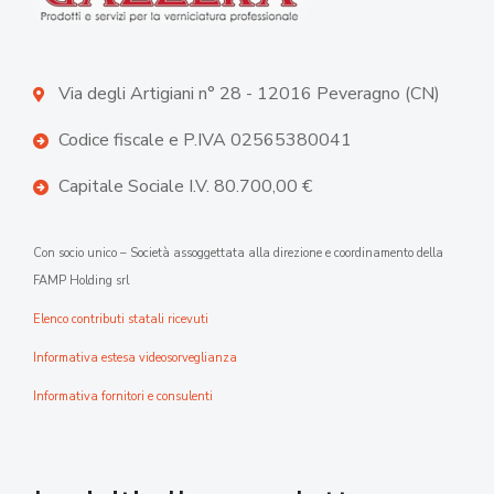
Via degli Artigiani n° 28 - 12016 Peveragno (CN)
Codice fiscale e P.IVA 02565380041
Capitale Sociale I.V. 80.700,00 €
Con socio unico – Società assoggettata alla direzione e coordinamento della
FAMP Holding srl
Elenco contributi statali ricevuti
Informativa estesa videosorveglianza
Informativa fornitori e consulenti