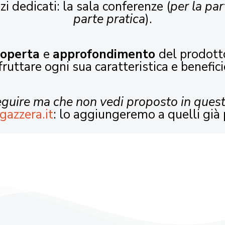
zi dedicati: la sala conferenze (
per la par
parte pratica
).
coperta
e
approfondimento
del prodott
fruttare ogni sua caratteristica e benefici
seguire ma che non vedi proposto in ques
gazzera.it
: lo aggiungeremo a quelli già 