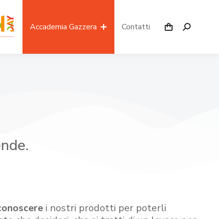
Accademia Gazzera
Contatti
ende.
conoscere
i nostri prodotti per poterli