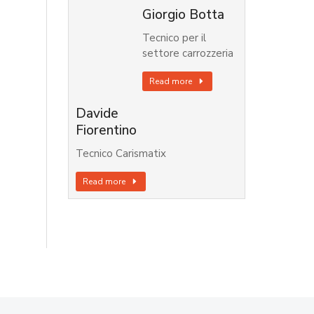
Giorgio Botta
Tecnico per il
settore carrozzeria
Read more
Davide
Fiorentino
Tecnico Carismatix
Read more