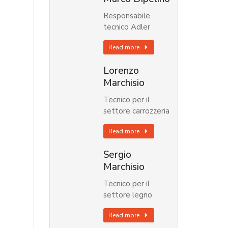
Responsabile
tecnico Adler
Read more
Lorenzo
Marchisio
Tecnico per il
settore carrozzeria
Read more
Sergio
Marchisio
Tecnico per il
settore legno
Read more