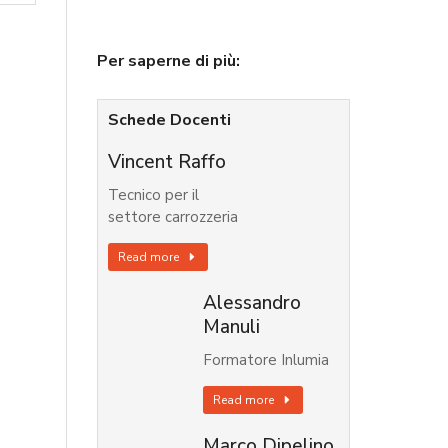
Per saperne di più:
Schede Docenti
Vincent Raffo
Tecnico per il
settore carrozzeria
Read more
Alessandro
Manuli
Formatore Inlumia
Read more
Marco Dipelino