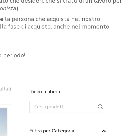
ato che desideri, che si tratti di un lavoro per
onista
).
re
la persona che acquista nel nostro
ella fase di acquisto, anche nel momento
o periodo!
ultati
Ricerca libera
Filtra per Categoria