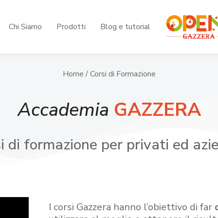
Chi Siamo
Prodotti
Blog e tutorial
Home
/ Corsi di Formazione
Accademia
GAZZERA
i di formazione per privati ed azi
I corsi Gazzera hanno l’obiettivo di far