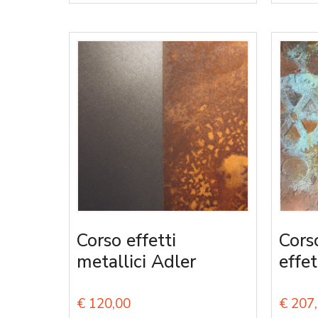
Corso effetti
Cors
metallici Adler
effet
€
120,00
€
207,