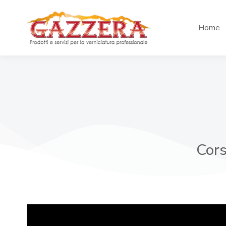
Home
Cors