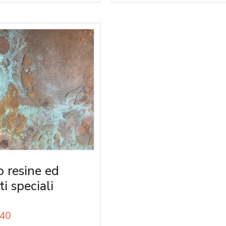
o resine ed
ti speciali
40