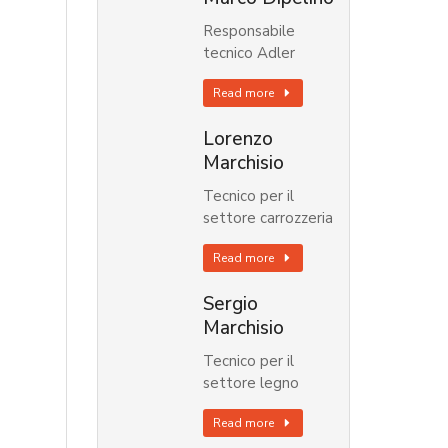
Responsabile
tecnico Adler
Read more
Lorenzo
Marchisio
Tecnico per il
settore carrozzeria
Read more
Sergio
Marchisio
Tecnico per il
settore legno
Read more