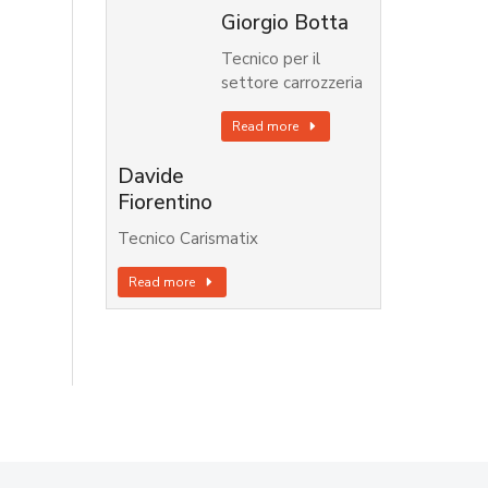
Giorgio Botta
Tecnico per il
settore carrozzeria
Read more
Davide
Fiorentino
Tecnico Carismatix
Read more