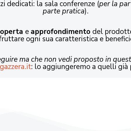
zi dedicati: la sala conferenze (
per la par
parte pratica
).
coperta
e
approfondimento
del prodott
fruttare ogni sua caratteristica e benefici
seguire ma che non vedi proposto in ques
gazzera.it
: lo aggiungeremo a quelli già 