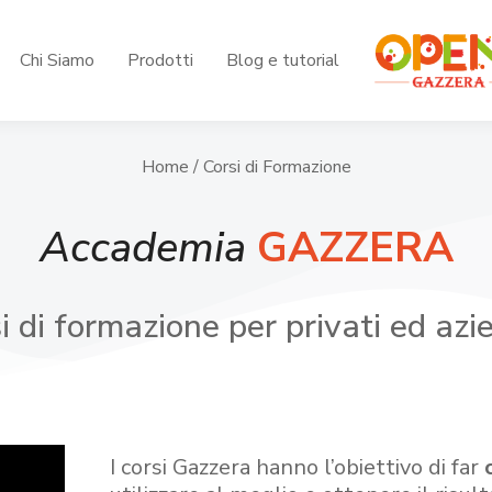
Chi Siamo
Prodotti
Blog e tutorial
Home
/ Corsi di Formazione
Accademia
GAZZERA
i di formazione per privati ed azi
I corsi Gazzera hanno l’obiettivo di far