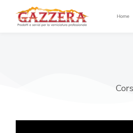
Home
Cors