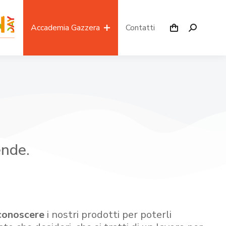
Accademia Gazzera
Contatti
ende.
conoscere
i nostri prodotti per poterli