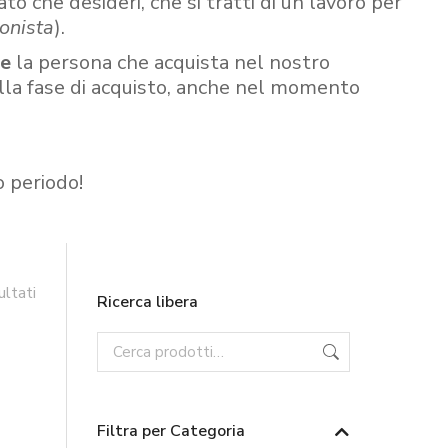
ato che desideri, che si tratti di un lavoro per
onista
).
re
la persona che acquista nel nostro
ella fase di acquisto, anche nel momento
o periodo!
ultati
Ricerca libera
Filtra per Categoria