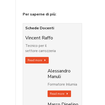
Per saperne di più:
Schede Docenti
Vincent Raffo
Tecnico per il
settore carrozzeria
Read more
Alessandro
Manuli
Formatore Inlumia
Read more
Marco Dipelino