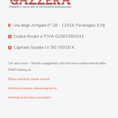
Via degli Artigiani n° 28 - 12016 Peveragno (CN)
Codice fiscale e P.IVA 02565380041
Capitale Sociale I.V. 80.700,00 €
Con socio unico – Società assoggettata alla direzione e coordinamento della
FAMP Holding srl
Elenco contributi statali ricevuti
Informativa estesa videosorveglianza
Informativa fornitori e consulenti