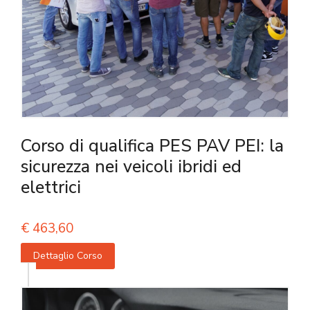
Corso di qualifica PES PAV PEI: la
sicurezza nei veicoli ibridi ed
elettrici
€
463,60
Dettaglio Corso