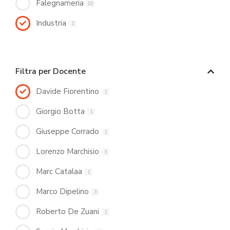
Falegnameria
10
Industria
1
Filtra per Docente
Davide Fiorentino
1
Giorgio Botta
1
Giuseppe Corrado
1
Lorenzo Marchisio
3
Marc Catalaa
1
Marco Dipelino
3
Roberto De Zuani
1