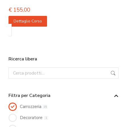
€
155,00
Dettaglio Corso
Ricerca libera
Filtra per Categoria
Carrozzeria
15
Decoratore
1