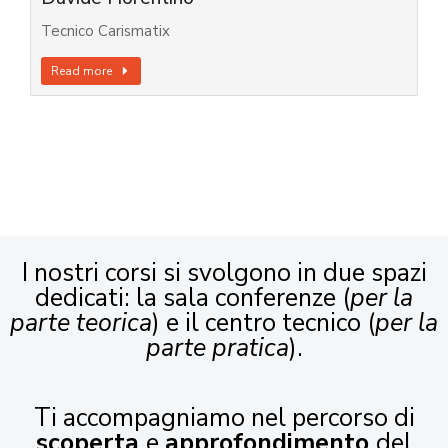
Tecnico Carismatix
Read more
I nostri corsi si svolgono in due spazi
dedicati: la sala conferenze (
per la
parte teorica
) e il centro tecnico (
per la
parte pratica
).
Ti accompagniamo nel percorso di
scoperta
e
approfondimento
del