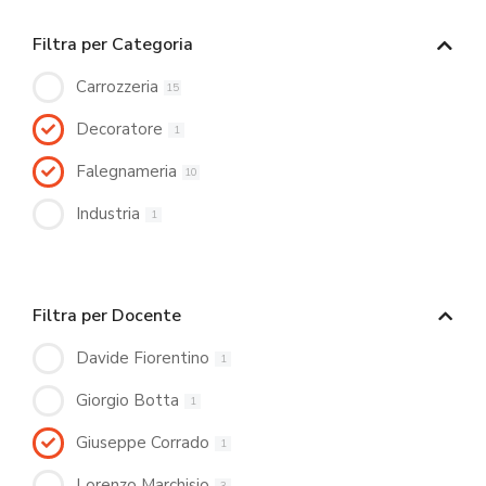
Filtra per Categoria
Carrozzeria
15
Decoratore
1
Falegnameria
10
Industria
1
Filtra per Docente
Davide Fiorentino
1
Giorgio Botta
1
Giuseppe Corrado
1
Lorenzo Marchisio
3