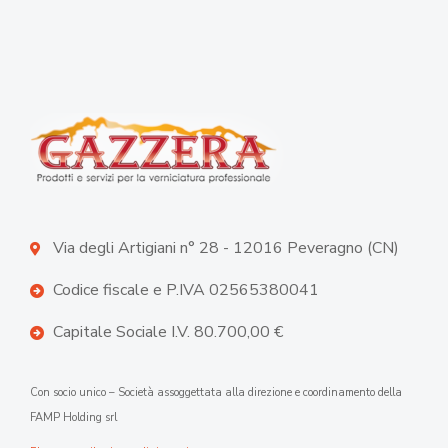
Via degli Artigiani n° 28 - 12016 Peveragno (CN)
Codice fiscale e P.IVA 02565380041
Capitale Sociale I.V. 80.700,00 €
Con socio unico – Società assoggettata alla direzione e coordinamento della
FAMP Holding srl