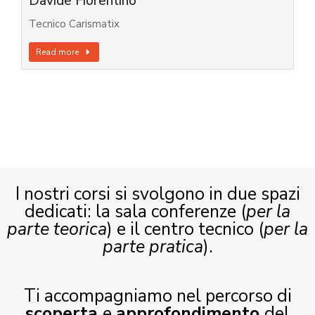
Davide Fiorentino
Tecnico Carismatix
Read more
I nostri corsi si svolgono in due spazi
dedicati: la sala conferenze (
per la
parte teorica
) e il centro tecnico (
per la
parte pratica
).
Ti accompagniamo nel percorso di
scoperta
e
approfondimento
del