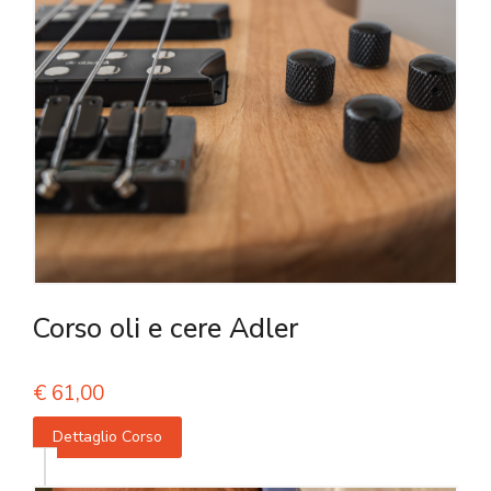
Corso oli e cere Adler
€
61,00
Dettaglio Corso