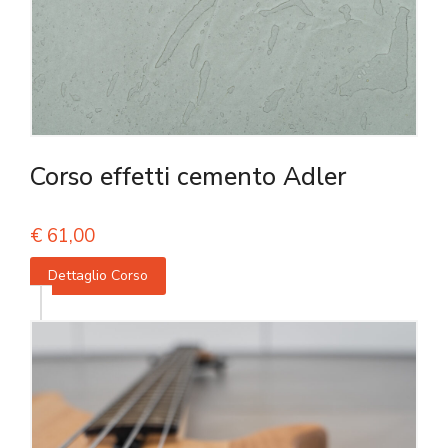
Corso effetti cemento Adler
€
61,00
Dettaglio Corso