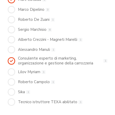
Marco Dipelino
3
Roberto De Zuani
1
Sergio Marchisio
6
Alberto Crezzini - Magneti Marelli
1
Alessandro Manuli
1
Consulente esperto di marketing,
1
organizzazione e gestione della carrozzeria
Lilov Myriam
1
Roberto Campolo
1
Sika
1
Tecnico istruttore TEXA abilitato
1