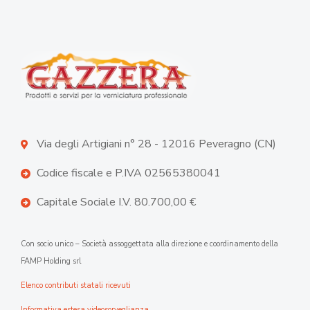
Via degli Artigiani n° 28 - 12016 Peveragno (CN)
Codice fiscale e P.IVA 02565380041
Capitale Sociale I.V. 80.700,00 €
Con socio unico – Società assoggettata alla direzione e coordinamento della
FAMP Holding srl
Elenco contributi statali ricevuti
Informativa estesa videosorveglianza