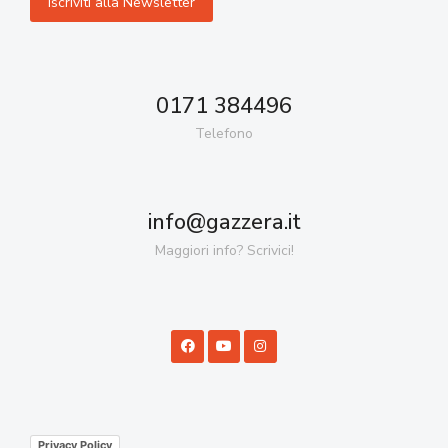
0171 384496
Telefono
info@gazzera.it
Maggiori info? Scrivici!
Privacy Policy