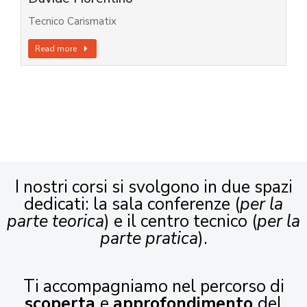
Tecnico Carismatix
Read more
I nostri corsi si svolgono in due spazi
dedicati: la sala conferenze (
per la
parte teorica
) e il centro tecnico (
per la
parte pratica
).
Ti accompagniamo nel percorso di
scoperta
e
approfondimento
del