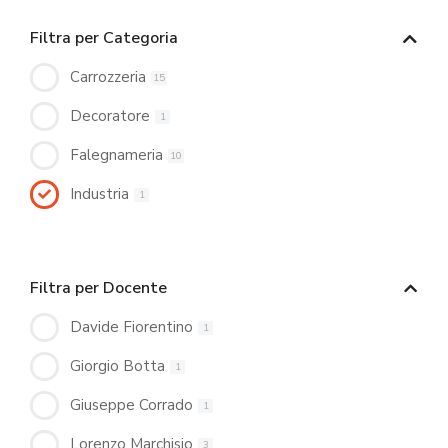
Filtra per Categoria
Carrozzeria
15
Decoratore
1
Falegnameria
10
Industria
1
Filtra per Docente
Davide Fiorentino
1
Giorgio Botta
1
Giuseppe Corrado
1
Lorenzo Marchisio
3