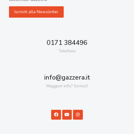
0171 384496
Telefono
info@gazzera.it
Maggiori info? Scrivici!