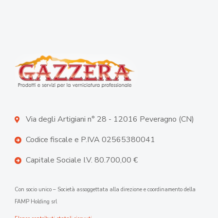
Via degli Artigiani n° 28 - 12016 Peveragno (CN)
Codice fiscale e P.IVA 02565380041
Capitale Sociale I.V. 80.700,00 €
Con socio unico – Società assoggettata alla direzione e coordinamento della
FAMP Holding srl