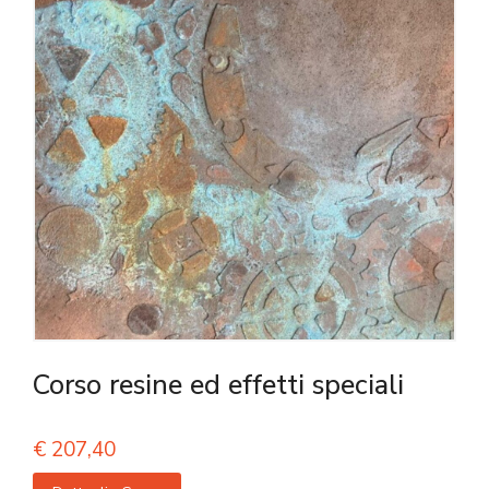
Corso resine ed effetti speciali
€
207,40