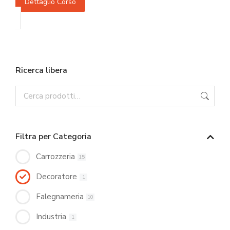
Dettaglio Corso
Ricerca libera
Filtra per Categoria
Carrozzeria
15
Decoratore
1
Falegnameria
10
Industria
1