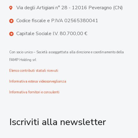
Via degli Artigiani n° 28 - 12016 Peveragno (CN)
Codice fiscale e P.IVA 02565380041
Capitale Sociale I.V. 80.700,00 €
Con socio unico – Società assoggettata alla direzione e coordinamento della
FAMP Holding srl
Elenco contributi statali ricevuti
Informativa estesa videosorveglianza
Informativa fornitori e consulenti
Iscriviti alla newsletter