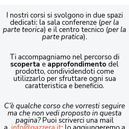
I nostri corsi si svolgono in due spazi
dedicati: la sala conferenze (
per la
parte teorica
) e il centro tecnico (
per la
parte pratica
).
Ti accompagniamo nel percorso di
scoperta
e
approfondimento
del
prodotto, condividendoti come
utilizzarlo per sfruttare ogni sua
caratteristica e beneficio.
C’è qualche corso che vorresti seguire
ma che non vedi proposto in questa
pagina?
Puoi scriverci una mail
a
info@gazzera.it
: lo aggiungeremo a