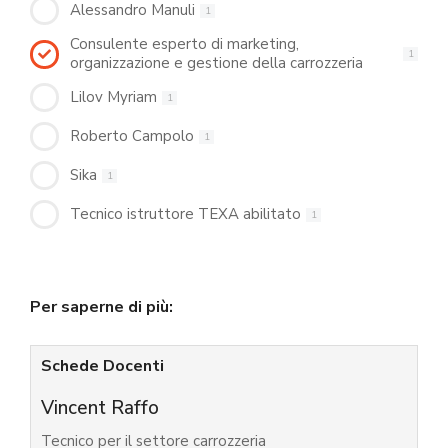
Alessandro Manuli
1
Consulente esperto di marketing,
1
organizzazione e gestione della carrozzeria
Lilov Myriam
1
Roberto Campolo
1
Sika
1
Tecnico istruttore TEXA abilitato
1
Per saperne di più:
Schede Docenti
Vincent Raffo
Tecnico per il settore carrozzeria