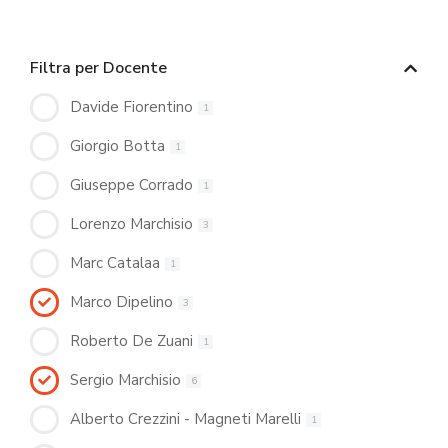
Filtra per Docente
Davide Fiorentino
1
Giorgio Botta
1
Giuseppe Corrado
1
Lorenzo Marchisio
3
Marc Catalaa
1
Marco Dipelino
3
Roberto De Zuani
1
Sergio Marchisio
6
Alberto Crezzini - Magneti Marelli
1