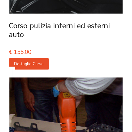
Corso pulizia interni ed esterni
auto
€
155,00
Dettaglio Corso