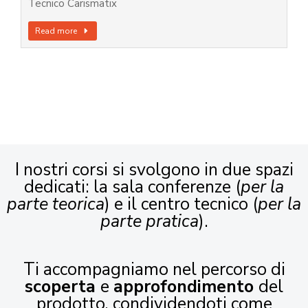
Tecnico Carismatix
Read more
I nostri corsi si svolgono in due spazi
dedicati: la sala conferenze (
per la
parte teorica
) e il centro tecnico (
per la
parte pratica
).
Ti accompagniamo nel percorso di
scoperta
e
approfondimento
del
prodotto, condividendoti come