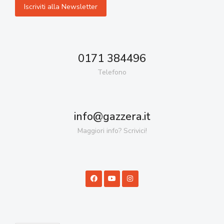
0171 384496
Telefono
info@gazzera.it
Maggiori info? Scrivici!