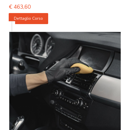
€
463,60
Dettaglio Corso