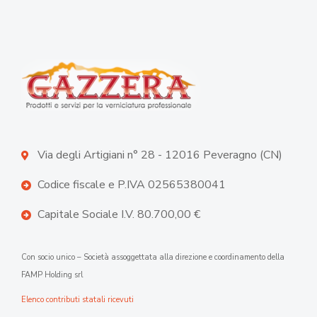
Via degli Artigiani n° 28 - 12016 Peveragno (CN)
Codice fiscale e P.IVA 02565380041
Capitale Sociale I.V. 80.700,00 €
Con socio unico – Società assoggettata alla direzione e coordinamento della
FAMP Holding srl
Elenco contributi statali ricevuti