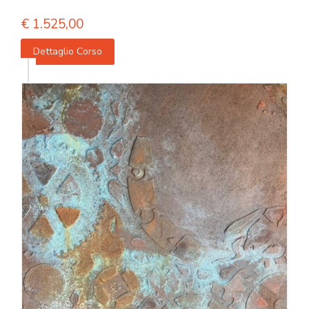
€
1.525,00
Dettaglio Corso