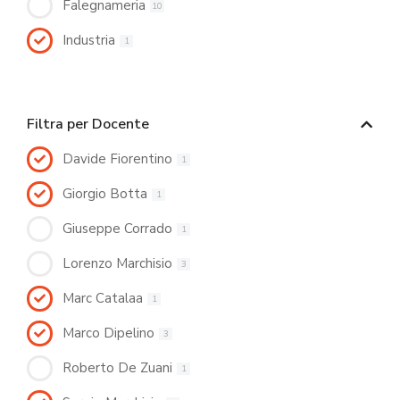
Falegnameria
10
Industria
1
Filtra per Docente
Davide Fiorentino
1
Giorgio Botta
1
Giuseppe Corrado
1
Lorenzo Marchisio
3
Marc Catalaa
1
Marco Dipelino
3
Roberto De Zuani
1