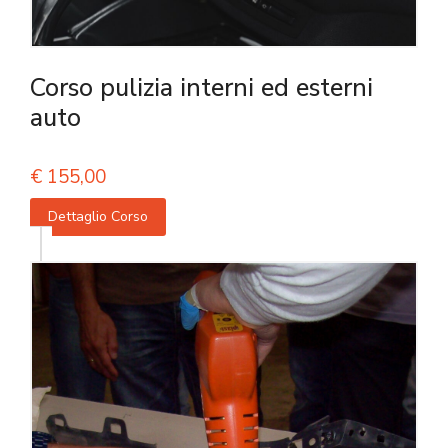
Corso pulizia interni ed esterni
auto
€
155,00
Dettaglio Corso