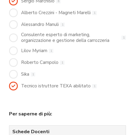
Sergio Marchisio
6
Alberto Crezzini - Magneti Marelli
1
Alessandro Manuli
1
Consulente esperto di marketing,
1
organizzazione e gestione della carrozzeria
Lilov Myriam
1
Roberto Campolo
1
Sika
1
Tecnico istruttore TEXA abilitato
1
Per saperne di più:
Schede Docenti