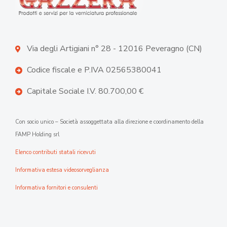
Via degli Artigiani n° 28 - 12016 Peveragno (CN)
Codice fiscale e P.IVA 02565380041
Capitale Sociale I.V. 80.700,00 €
Con socio unico – Società assoggettata alla direzione e coordinamento della
FAMP Holding srl
Elenco contributi statali ricevuti
Informativa estesa videosorveglianza
Informativa fornitori e consulenti