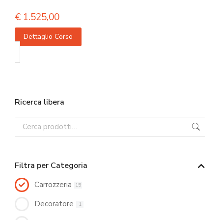
€
1.525,00
Dettaglio Corso
Ricerca libera
Filtra per Categoria
Carrozzeria
15
Decoratore
1