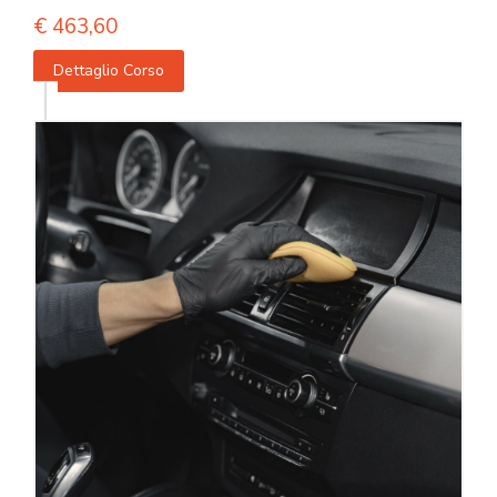
€
463,60
Dettaglio Corso