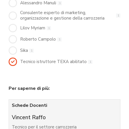
Alessandro Manuli
1
Consulente esperto di marketing,
1
organizzazione e gestione della carrozzeria
Lilov Myriam
1
Roberto Campolo
1
Sika
1
Tecnico istruttore TEXA abilitato
1
Per saperne di più:
Schede Docenti
Vincent Raffo
Tecnico per il settore carrozzeria