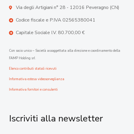
Via degli Artigiani n° 28 - 12016 Peveragno (CN)
Codice fiscale e P.IVA 02565380041
Capitale Sociale I.V. 80.700,00 €
Con socio unico – Società assoggettata alla direzione e coordinamento della
FAMP Holding srl
Elenco contributi statali ricevuti
Informativa estesa videosorveglianza
Informativa fornitori e consulenti
Iscriviti alla newsletter