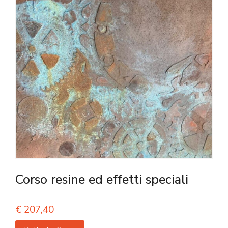
Corso resine ed effetti speciali
€
207,40