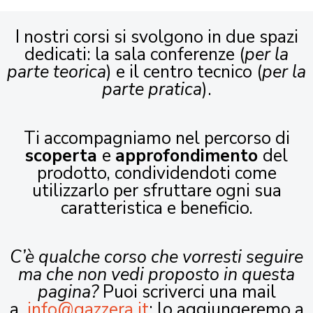
I nostri corsi si svolgono in due spazi
dedicati: la sala conferenze (
per la
parte teorica
) e il centro tecnico (
per la
parte pratica
).
Ti accompagniamo nel percorso di
scoperta
e
approfondimento
del
prodotto, condividendoti come
utilizzarlo per sfruttare ogni sua
caratteristica e beneficio.
C’è qualche corso che vorresti seguire
ma che non vedi proposto in questa
pagina?
Puoi scriverci una mail
a
info@gazzera.it
: lo aggiungeremo a