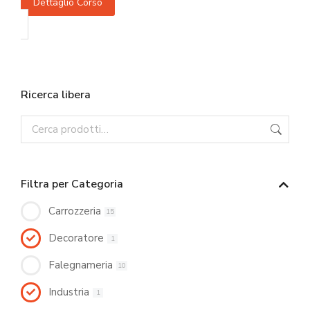
Dettaglio Corso
Ricerca libera
Filtra per Categoria
Carrozzeria
15
Decoratore
1
Falegnameria
10
Industria
1