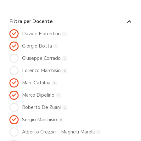
Filtra per Docente
Davide Fiorentino
1
Giorgio Botta
1
Giuseppe Corrado
1
Lorenzo Marchisio
3
Marc Catalaa
1
Marco Dipelino
3
Roberto De Zuani
1
Sergio Marchisio
6
Alberto Crezzini - Magneti Marelli
1