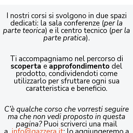
I nostri corsi si svolgono in due spazi
dedicati: la sala conferenze (
per la
parte teorica
) e il centro tecnico (
per la
parte pratica
).
Ti accompagniamo nel percorso di
scoperta
e
approfondimento
del
prodotto, condividendoti come
utilizzarlo per sfruttare ogni sua
caratteristica e beneficio.
C’è qualche corso che vorresti seguire
ma che non vedi proposto in questa
pagina?
Puoi scriverci una mail
a
info@gazzera.it
: lo aggiungeremo a