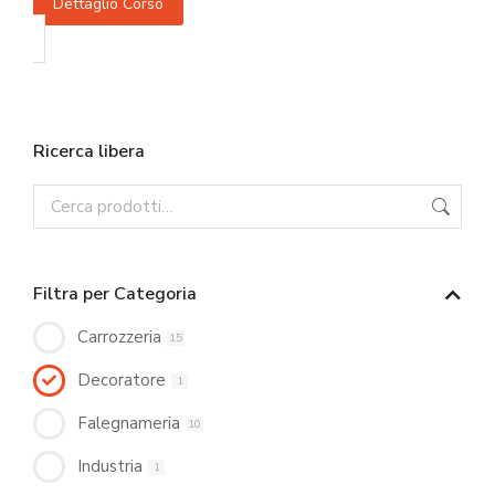
Dettaglio Corso
Ricerca libera
Filtra per Categoria
Carrozzeria
15
Decoratore
1
Falegnameria
10
Industria
1