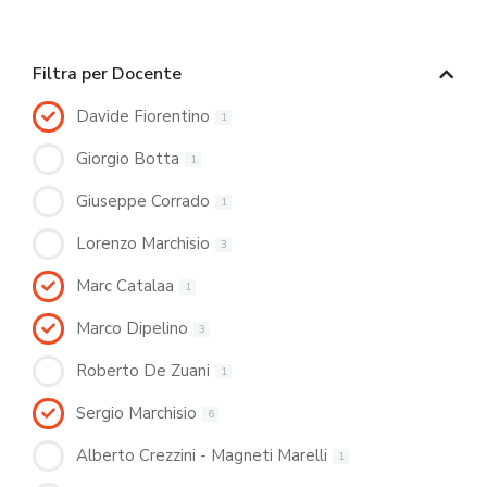
Filtra per Docente
Davide Fiorentino
1
Giorgio Botta
1
Giuseppe Corrado
1
Lorenzo Marchisio
3
Marc Catalaa
1
Marco Dipelino
3
Roberto De Zuani
1
Sergio Marchisio
6
Alberto Crezzini - Magneti Marelli
1