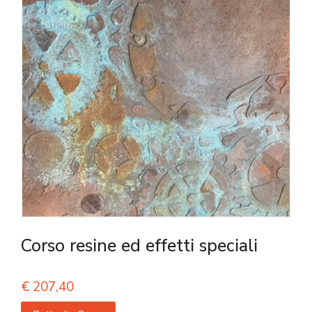
Corso resine ed effetti speciali
€
207,40