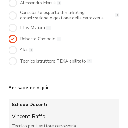
Alessandro Manuli
1
Consulente esperto di marketing,
1
organizzazione e gestione della carrozzeria
Lilov Myriam
1
Roberto Campolo
1
Sika
1
Tecnico istruttore TEXA abilitato
1
Per saperne di più:
Schede Docenti
Vincent Raffo
Tecnico per il settore carrozzeria