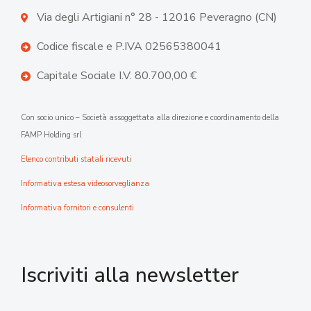
Via degli Artigiani n° 28 - 12016 Peveragno (CN)
Codice fiscale e P.IVA 02565380041
Capitale Sociale I.V. 80.700,00 €
Con socio unico – Società assoggettata alla direzione e coordinamento della
FAMP Holding srl
Elenco contributi statali ricevuti
Informativa estesa videosorveglianza
Informativa fornitori e consulenti
Iscriviti alla newsletter