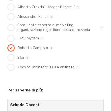
Alberto Crezzini - Magneti Marelli
1
Alessandro Manuli
1
Consulente esperto di marketing,
1
organizzazione e gestione della carrozzeria
Lilov Myriam
1
Roberto Campolo
1
Sika
1
Tecnico istruttore TEXA abilitato
1
Per saperne di più:
Schede Docenti