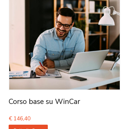
Corso base su WinCar
€
146,40