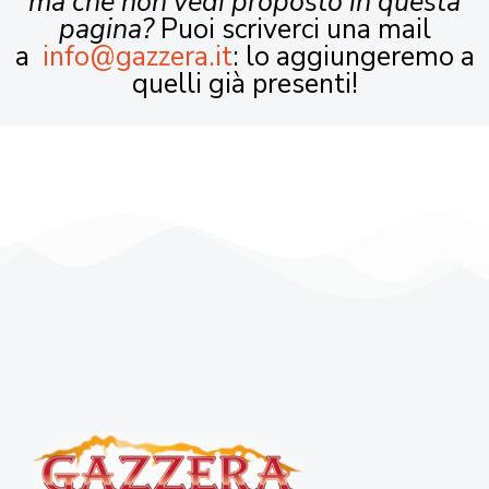
ma che non vedi proposto in questa
pagina?
Puoi scriverci una mail
a
info@gazzera.it
: lo aggiungeremo a
quelli già presenti!