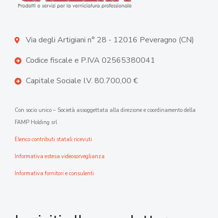
Via degli Artigiani n° 28 - 12016 Peveragno (CN)
Codice fiscale e P.IVA 02565380041
Capitale Sociale I.V. 80.700,00 €
Con socio unico – Società assoggettata alla direzione e coordinamento della
FAMP Holding srl
Elenco contributi statali ricevuti
Informativa estesa videosorveglianza
Informativa fornitori e consulenti