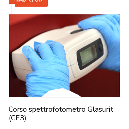
Dettaglio Corso
Corso spettrofotometro Glasurit
(CE3)