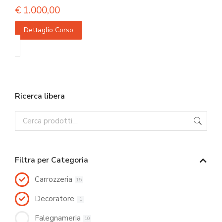
€
1.000,00
Dettaglio Corso
Ricerca libera
Filtra per Categoria
Carrozzeria
15
Decoratore
1
Falegnameria
10