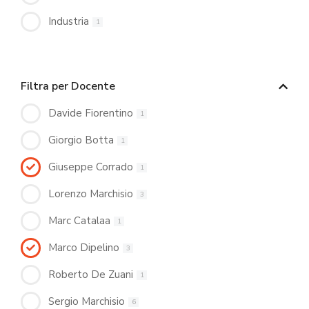
Industria
1
Filtra per Docente
Davide Fiorentino
1
Giorgio Botta
1
Giuseppe Corrado
1
Lorenzo Marchisio
3
Marc Catalaa
1
Marco Dipelino
3
Roberto De Zuani
1
Sergio Marchisio
6