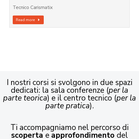
Tecnico Carismatix
Read more
I nostri corsi si svolgono in due spazi
dedicati: la sala conferenze (
per la
parte teorica
) e il centro tecnico (
per la
parte pratica
).
Ti accompagniamo nel percorso di
scoperta
e
approfondimento
del