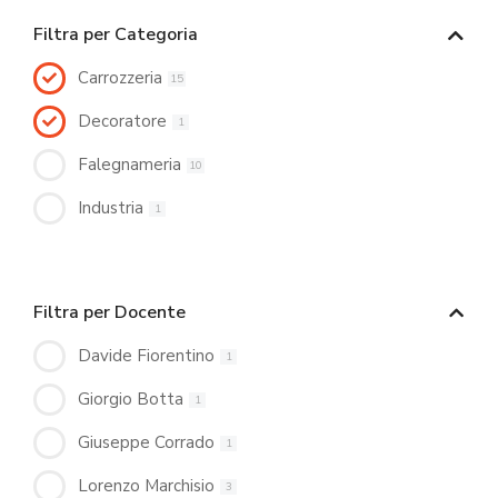
Filtra per Categoria
Carrozzeria
15
Decoratore
1
Falegnameria
10
Industria
1
Filtra per Docente
Davide Fiorentino
1
Giorgio Botta
1
Giuseppe Corrado
1
Lorenzo Marchisio
3