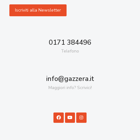
0171 384496
Telefono
info@gazzera.it
Maggiori info? Scrivici!