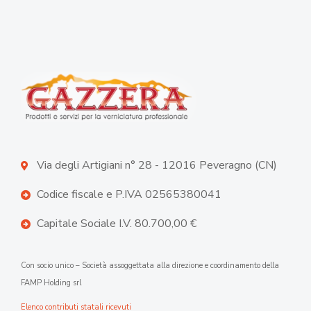
Via degli Artigiani n° 28 - 12016 Peveragno (CN)
Codice fiscale e P.IVA 02565380041
Capitale Sociale I.V. 80.700,00 €
Con socio unico – Società assoggettata alla direzione e coordinamento della
FAMP Holding srl
Elenco contributi statali ricevuti