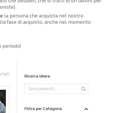
ato che desideri, che si tratti di un lavoro per
onista
).
re
la persona che acquista nel nostro
ella fase di acquisto, anche nel momento
o periodo!
ultati
Ricerca libera
Filtra per Categoria