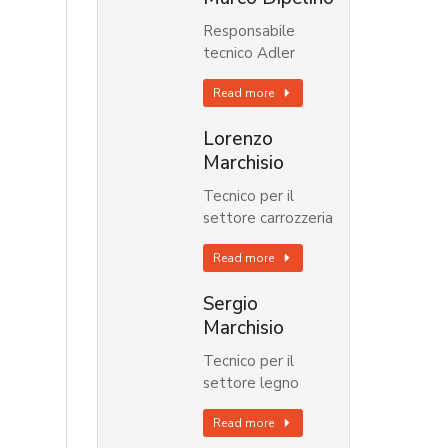
Responsabile
tecnico Adler
Read more
Lorenzo
Marchisio
Tecnico per il
settore carrozzeria
Read more
Sergio
Marchisio
Tecnico per il
settore legno
Read more