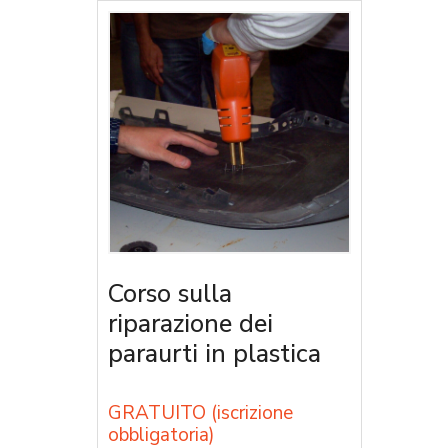
Corso sulla
riparazione dei
paraurti in plastica
GRATUITO (iscrizione
obbligatoria)