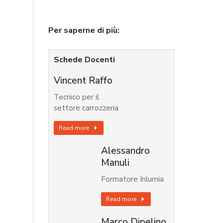
Per saperne di più:
Schede Docenti
Vincent Raffo
Tecnico per il
settore carrozzeria
Read more
Alessandro
Manuli
Formatore Inlumia
Read more
Marco Dipelino