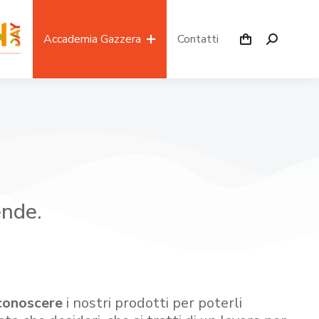
Accademia Gazzera
Contatti
ende.
conoscere
i nostri prodotti per poterli