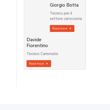
Giorgio Botta
Tecnico per il
settore carrozzeria
Read more
Davide
Fiorentino
Tecnico Carismatix
Read more