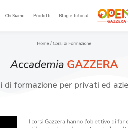
Chi Siamo
Prodotti
Blog e tutorial
Home
/ Corsi di Formazione
Accademia
GAZZERA
i di formazione per privati ed azi
I corsi Gazzera hanno l’obiettivo di far