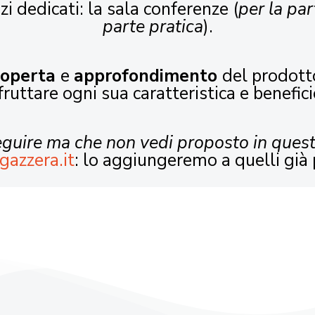
zi dedicati: la sala conferenze (
per la par
parte pratica
).
coperta
e
approfondimento
del prodott
fruttare ogni sua caratteristica e benefici
seguire ma che non vedi proposto in ques
gazzera.it
: lo aggiungeremo a quelli già 