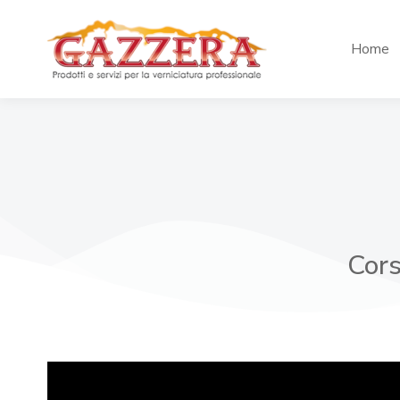
Home
Cors