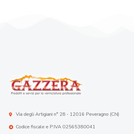
Via degli Artigiani n° 28 - 12016 Peveragno (CN)
Codice fiscale e P.IVA 02565380041