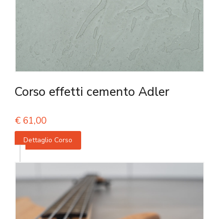
Corso effetti cemento Adler
€
61,00
Dettaglio Corso