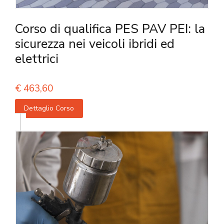
Corso di qualifica PES PAV PEI: la
sicurezza nei veicoli ibridi ed
elettrici
€
463,60
Dettaglio Corso