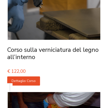
Corso sulla verniciatura del legno
all’interno
€
122,00
Dettaglio Corso