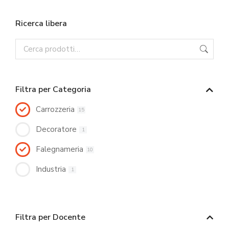
Ricerca libera
Filtra per Categoria
Carrozzeria
15
Decoratore
1
Falegnameria
10
Industria
1
Filtra per Docente