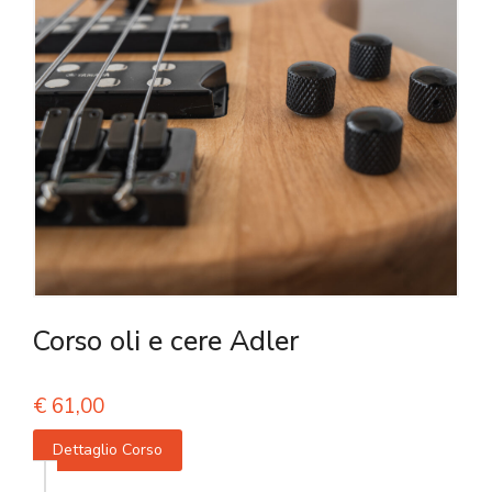
Corso oli e cere Adler
€
61,00
Dettaglio Corso