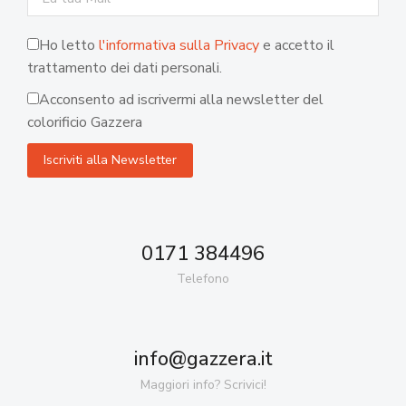
Ho letto
l'informativa sulla Privacy
e accetto il
trattamento dei dati personali.
Acconsento ad iscrivermi alla newsletter del
colorificio Gazzera
0171 384496
Telefono
info@gazzera.it
Maggiori info? Scrivici!