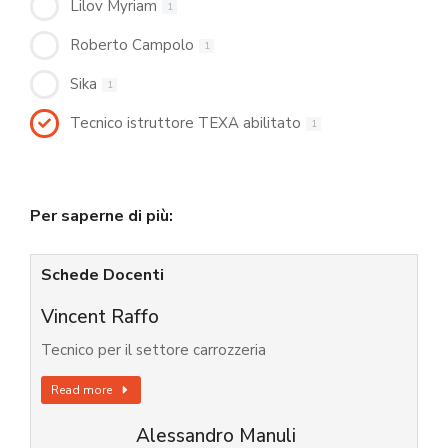
Lilov Myriam
1
Roberto Campolo
1
Sika
1
Tecnico istruttore TEXA abilitato
1
Per saperne di più:
Schede Docenti
Vincent Raffo
Tecnico per il settore carrozzeria
Read more
Alessandro Manuli