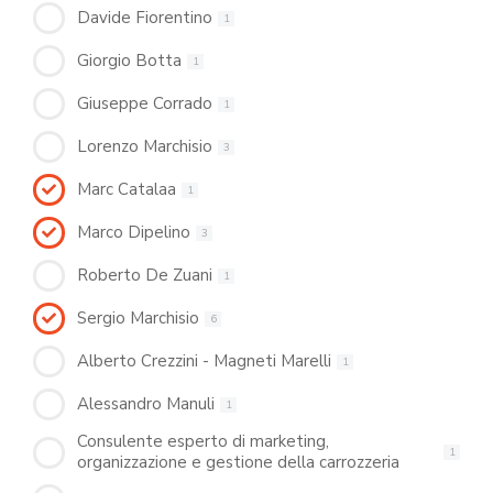
Davide Fiorentino
1
Giorgio Botta
1
Giuseppe Corrado
1
Lorenzo Marchisio
3
Marc Catalaa
1
Marco Dipelino
3
Roberto De Zuani
1
Sergio Marchisio
6
Alberto Crezzini - Magneti Marelli
1
Alessandro Manuli
1
Consulente esperto di marketing,
1
organizzazione e gestione della carrozzeria