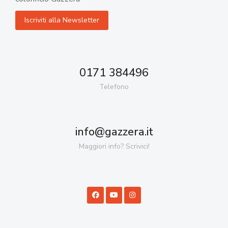
0171 384496
Telefono
info@gazzera.it
Maggiori info? Scrivici!