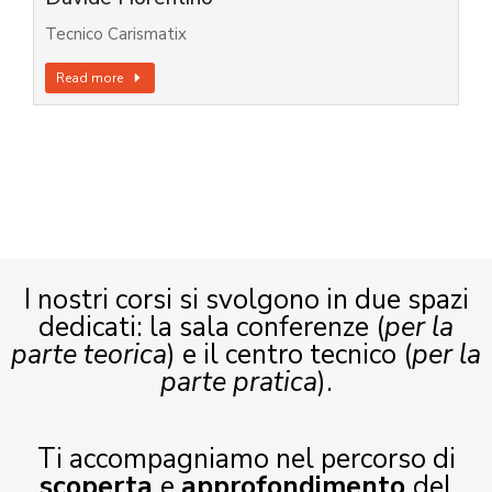
Tecnico Carismatix
Read more
I nostri corsi si svolgono in due spazi
dedicati: la sala conferenze (
per la
parte teorica
) e il centro tecnico (
per la
parte pratica
).
Ti accompagniamo nel percorso di
scoperta
e
approfondimento
del