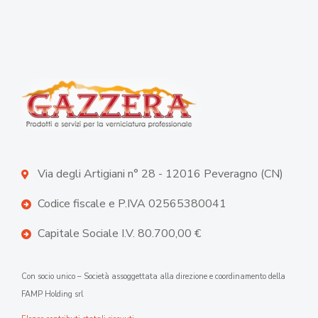
Via degli Artigiani n° 28 - 12016 Peveragno (CN)
Codice fiscale e P.IVA 02565380041
Capitale Sociale I.V. 80.700,00 €
Con socio unico – Società assoggettata alla direzione e coordinamento della
FAMP Holding srl