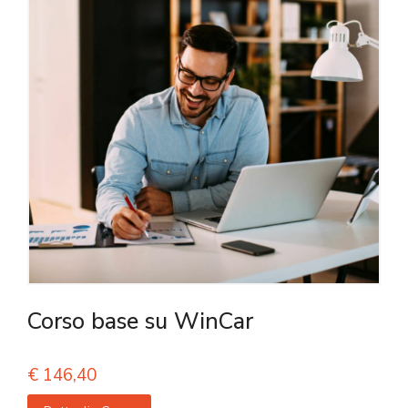
Corso base su WinCar
€
146,40