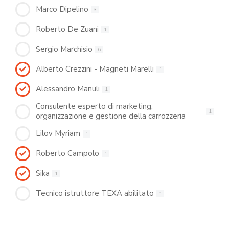
Marco Dipelino
3
Roberto De Zuani
1
Sergio Marchisio
6
Alberto Crezzini - Magneti Marelli
1
Alessandro Manuli
1
Consulente esperto di marketing,
1
organizzazione e gestione della carrozzeria
Lilov Myriam
1
Roberto Campolo
1
Sika
1
Tecnico istruttore TEXA abilitato
1