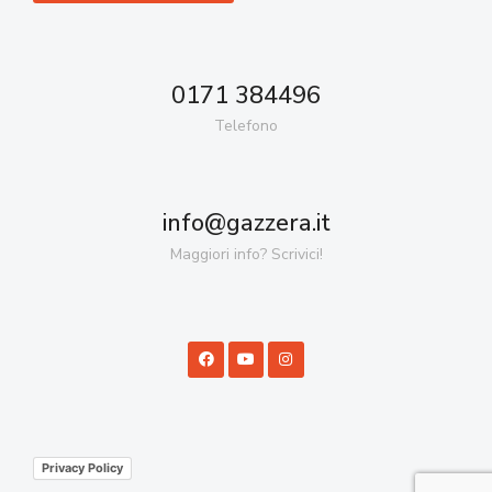
0171 384496
Telefono
info@gazzera.it
Maggiori info? Scrivici!
Privacy Policy