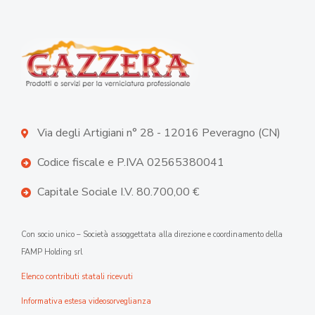
Via degli Artigiani n° 28 - 12016 Peveragno (CN)
Codice fiscale e P.IVA 02565380041
Capitale Sociale I.V. 80.700,00 €
Con socio unico – Società assoggettata alla direzione e coordinamento della
FAMP Holding srl
Elenco contributi statali ricevuti
Informativa estesa videosorveglianza