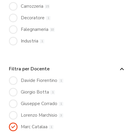
Carrozzeria
15
Decoratore
1
Falegnameria
10
Industria
1
Filtra per Docente
Davide Fiorentino
1
Giorgio Botta
1
Giuseppe Corrado
1
Lorenzo Marchisio
3
Marc Catalaa
1