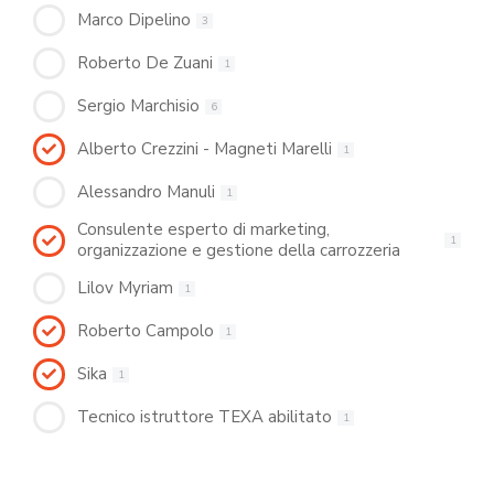
Marco Dipelino
3
Roberto De Zuani
1
Sergio Marchisio
6
Alberto Crezzini - Magneti Marelli
1
Alessandro Manuli
1
Consulente esperto di marketing,
1
organizzazione e gestione della carrozzeria
Lilov Myriam
1
Roberto Campolo
1
Sika
1
Tecnico istruttore TEXA abilitato
1