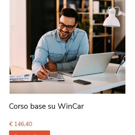
Corso base su WinCar
€
146,40