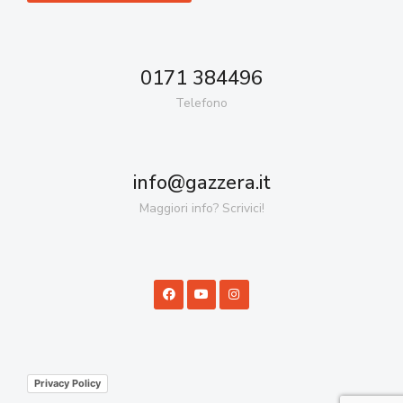
0171 384496
Telefono
info@gazzera.it
Maggiori info? Scrivici!
Privacy Policy