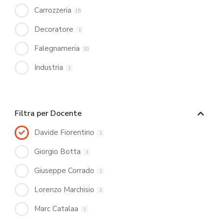
Carrozzeria
15
Decoratore
1
Falegnameria
10
Industria
1
Filtra per Docente
Davide Fiorentino
1
Giorgio Botta
1
Giuseppe Corrado
1
Lorenzo Marchisio
3
Marc Catalaa
1