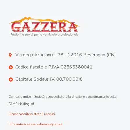
Via degli Artigiani n° 28 - 12016 Peveragno (CN)
Codice fiscale e P.IVA 02565380041
Capitale Sociale I.V. 80.700,00 €
Con socio unico – Società assoggettata alla direzione e coordinamento della
FAMP Holding srl
Elenco contributi statali ricevuti
Informativa estesa videosorveglianza