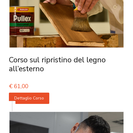
Corso sul ripristino del legno
all’esterno
€
61,00
Dettaglio Corso