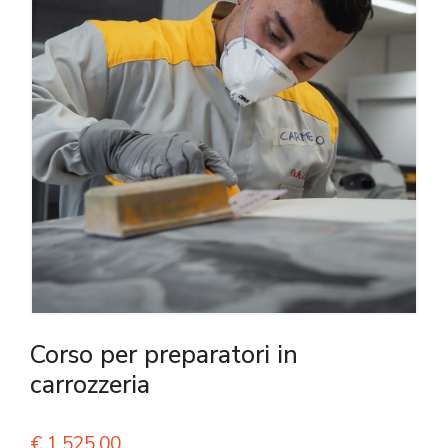
Corso per preparatori in
carrozzeria
€
1.525,00