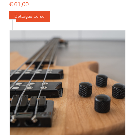
€
61,00
Dettaglio Corso