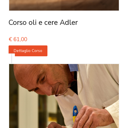
Corso oli e cere Adler
€
61,00
Dettaglio Corso