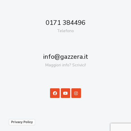
0171 384496
Telefono
info@gazzera.it
Maggiori info? Scrivici!
Privacy Policy