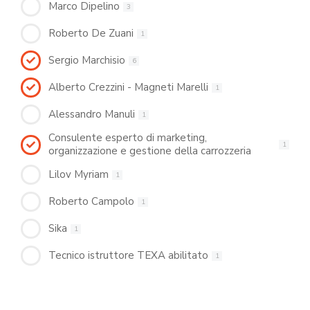
Marco Dipelino
3
Roberto De Zuani
1
Sergio Marchisio
6
Alberto Crezzini - Magneti Marelli
1
Alessandro Manuli
1
Consulente esperto di marketing,
1
organizzazione e gestione della carrozzeria
Lilov Myriam
1
Roberto Campolo
1
Sika
1
Tecnico istruttore TEXA abilitato
1