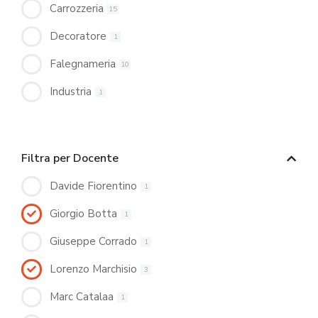
Carrozzeria
15
Decoratore
1
Falegnameria
10
Industria
1
Filtra per Docente
Davide Fiorentino
1
Giorgio Botta
1
Giuseppe Corrado
1
Lorenzo Marchisio
3
Marc Catalaa
1