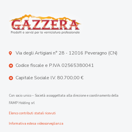
Via degli Artigiani n° 28 - 12016 Peveragno (CN)
Codice fiscale e P.IVA 02565380041
Capitale Sociale I.V. 80.700,00 €
Con socio unico – Società assoggettata alla direzione e coordinamento della
FAMP Holding srl
Elenco contributi statali ricevuti
Informativa estesa videosorveglianza