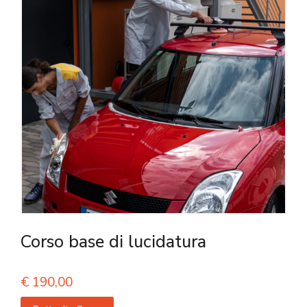
Corso base di lucidatura
€
190,00