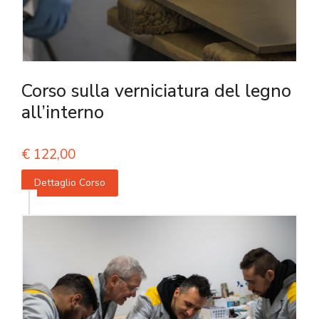
Corso sulla verniciatura del legno
all’interno
€
122,00
Dettaglio Corso