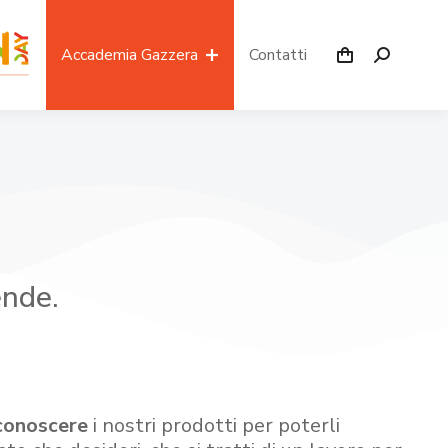
Accademia Gazzera
Contatti
ende.
conoscere
i nostri prodotti per poterli