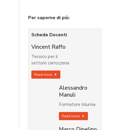
Per saperne di più:
Schede Docenti
Vincent Raffo
Tecnico per il
settore carrozzeria
Read more
Alessandro
Manuli
Formatore Inlumia
Read more
Marco Dipelino