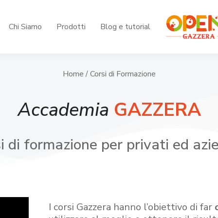
Chi Siamo
Prodotti
Blog e tutorial
Home
/ Corsi di Formazione
Accademia
GAZZERA
i di formazione per privati ed azi
I corsi Gazzera hanno l’obiettivo di far