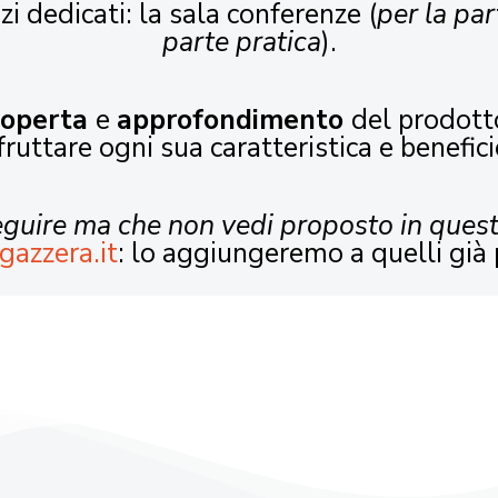
zi dedicati: la sala conferenze (
per la par
parte pratica
).
coperta
e
approfondimento
del prodott
fruttare ogni sua caratteristica e benefici
seguire ma che non vedi proposto in ques
gazzera.it
: lo aggiungeremo a quelli già 