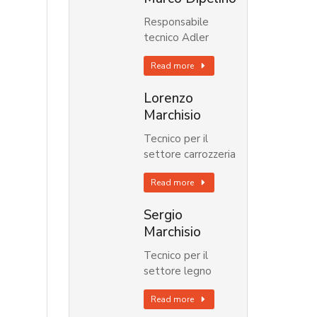
Responsabile
tecnico Adler
Read more
Lorenzo
Marchisio
Tecnico per il
settore carrozzeria
Read more
Sergio
Marchisio
Tecnico per il
settore legno
Read more