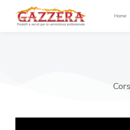
Home
Cors