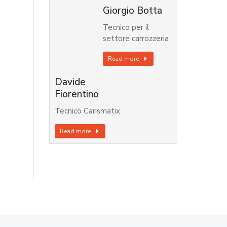
Giorgio Botta
Tecnico per il
settore carrozzeria
Read more
Davide
Fiorentino
Tecnico Carismatix
Read more