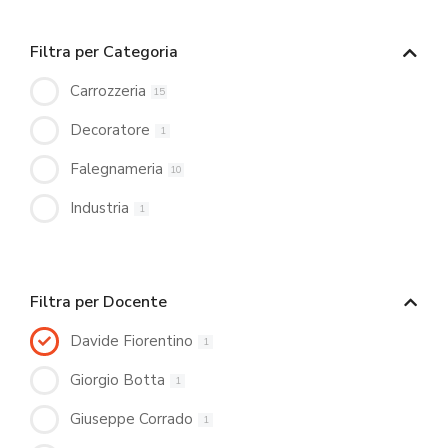
Filtra per Categoria
Carrozzeria
15
Decoratore
1
Falegnameria
10
Industria
1
Filtra per Docente
Davide Fiorentino
1
Giorgio Botta
1
Giuseppe Corrado
1