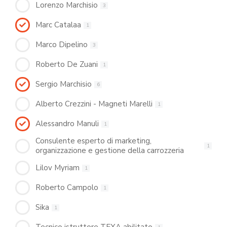
Lorenzo Marchisio
3
Marc Catalaa
1
Marco Dipelino
3
Roberto De Zuani
1
Sergio Marchisio
6
Alberto Crezzini - Magneti Marelli
1
Alessandro Manuli
1
Consulente esperto di marketing,
1
organizzazione e gestione della carrozzeria
Lilov Myriam
1
Roberto Campolo
1
Sika
1