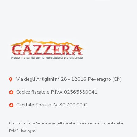
Via degli Artigiani n° 28 - 12016 Peveragno (CN)
Codice fiscale e P.IVA 02565380041
Capitale Sociale I.V. 80.700,00 €
Con socio unico – Società assoggettata alla direzione e coordinamento della
FAMP Holding srl