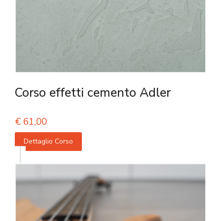
Corso effetti cemento Adler
€
61,00
Dettaglio Corso