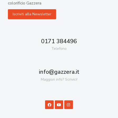
colorificio Gazzera
0171 384496
Telefono
info@gazzera.it
Maggiori info? Scrivici!