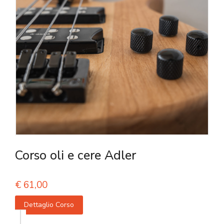
Corso oli e cere Adler
€
61,00
Dettaglio Corso