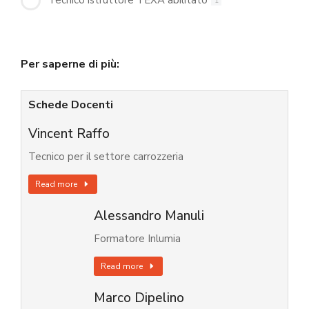
Tecnico istruttore TEXA abilitato
1
Per saperne di più:
Schede Docenti
Vincent Raffo
Tecnico per il settore carrozzeria
Read more
Alessandro Manuli
Formatore Inlumia
Read more
Marco Dipelino