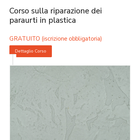
Corso sulla riparazione dei
paraurti in plastica
GRATUITO (iscrizione obbligatoria)
Dettaglio Corso