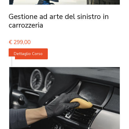
Gestione ad arte del sinistro in
carrozzeria
€
299,00
Dettaglio Corso