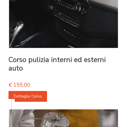
Corso pulizia interni ed esterni
auto
€
155,00
Dettaglio Corso