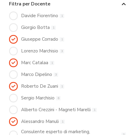
Filtra per Docente
Davide Fiorentino
1
Giorgio Botta
1
Giuseppe Corrado
1
Lorenzo Marchisio
3
Marc Catalaa
1
Marco Dipelino
3
Roberto De Zuani
1
Sergio Marchisio
6
Alberto Crezzini - Magneti Marelli
1
Alessandro Manuli
1
Consulente esperto di marketing,
1