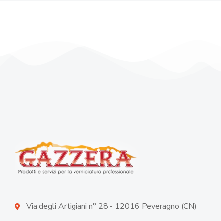
Via degli Artigiani n° 28 - 12016 Peveragno (CN)