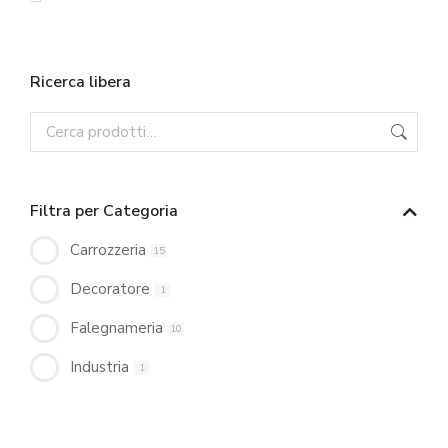
Ricerca libera
Filtra per Categoria
Carrozzeria
15
Decoratore
1
Falegnameria
10
Industria
1