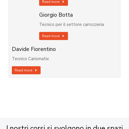
Read more
Giorgio Botta
Tecnico per il settore carrozzeria
Read more
Davide Fiorentino
Tecnico Carismatix
Read more
I nostri corsi si svolgono in due spazi