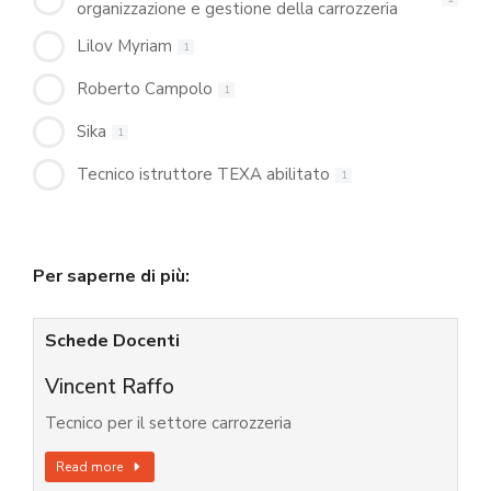
organizzazione e gestione della carrozzeria
Lilov Myriam
1
Roberto Campolo
1
Sika
1
Tecnico istruttore TEXA abilitato
1
Per saperne di più:
Schede Docenti
Vincent Raffo
Tecnico per il settore carrozzeria
Read more