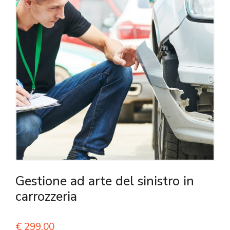
Gestione ad arte del sinistro in
carrozzeria
€
299,00