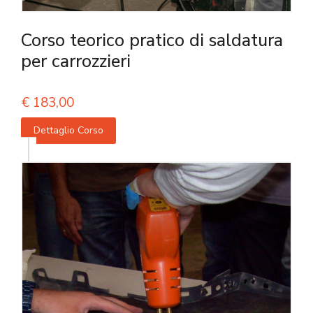
Corso teorico pratico di saldatura
per carrozzieri
€
183,00
Dettaglio Corso