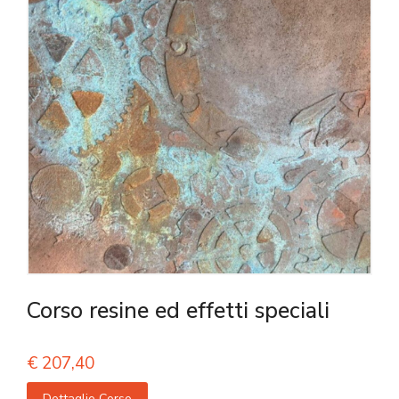
Corso resine ed effetti speciali
€
207,40
Dettaglio Corso