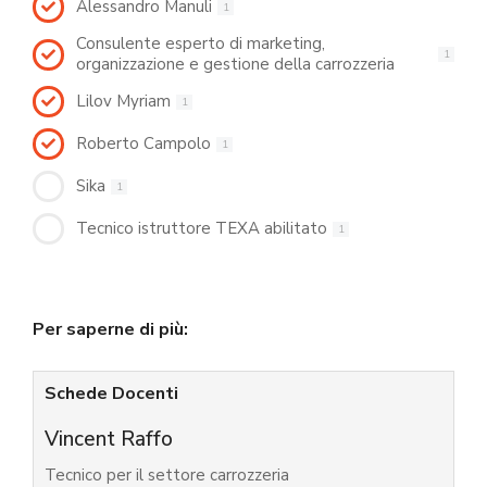
Alessandro Manuli
1
Consulente esperto di marketing,
1
organizzazione e gestione della carrozzeria
Lilov Myriam
1
Roberto Campolo
1
Sika
1
Tecnico istruttore TEXA abilitato
1
Per saperne di più:
Schede Docenti
Vincent Raffo
Tecnico per il settore carrozzeria