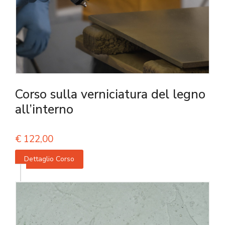
Corso sulla verniciatura del legno
all’interno
€
122,00
Dettaglio Corso