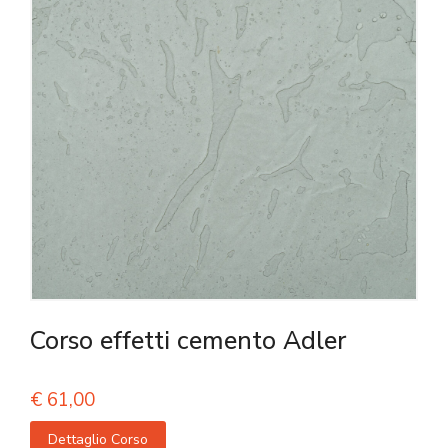
Corso effetti cemento Adler
€
61,00
Dettaglio Corso