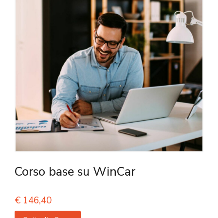
Corso base su WinCar
€
146,40