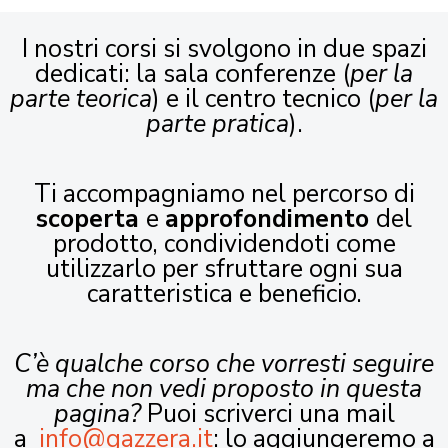
I nostri corsi si svolgono in due spazi
dedicati: la sala conferenze (
per la
parte teorica
) e il centro tecnico (
per la
parte pratica
).
Ti accompagniamo nel percorso di
scoperta
e
approfondimento
del
prodotto, condividendoti come
utilizzarlo per sfruttare ogni sua
caratteristica e beneficio.
C’è qualche corso che vorresti seguire
ma che non vedi proposto in questa
pagina?
Puoi scriverci una mail
a
info@gazzera.it
: lo aggiungeremo a