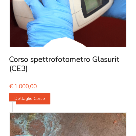
Corso spettrofotometro Glasurit
(CE3)
€
1.000,00
Dettaglio Corso