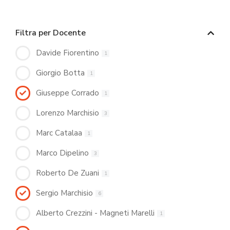
Filtra per Docente
Davide Fiorentino
1
Giorgio Botta
1
Giuseppe Corrado
1
Lorenzo Marchisio
3
Marc Catalaa
1
Marco Dipelino
3
Roberto De Zuani
1
Sergio Marchisio
6
Alberto Crezzini - Magneti Marelli
1