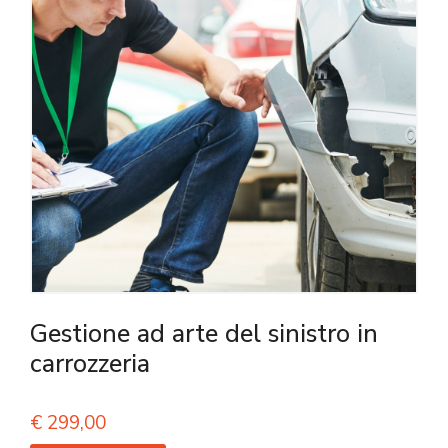
Gestione ad arte del sinistro in
carrozzeria
€
299,00