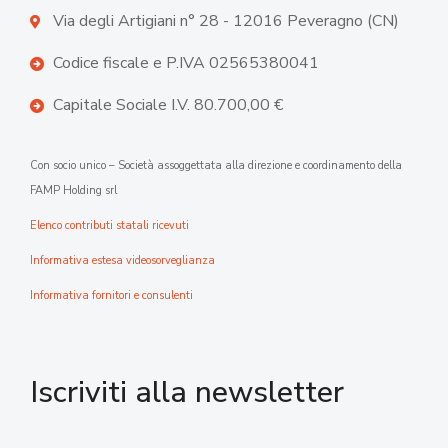
Via degli Artigiani n° 28 - 12016 Peveragno (CN)
Codice fiscale e P.IVA 02565380041
Capitale Sociale I.V. 80.700,00 €
Con socio unico – Società assoggettata alla direzione e coordinamento della
FAMP Holding srl
Elenco contributi statali ricevuti
Informativa estesa videosorveglianza
Informativa fornitori e consulenti
Iscriviti alla newsletter