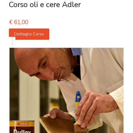
Corso oli e cere Adler
€
61,00
Dettaglio Corso