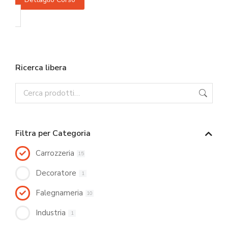
Ricerca libera
Filtra per Categoria
Carrozzeria
15
Decoratore
1
Falegnameria
10
Industria
1