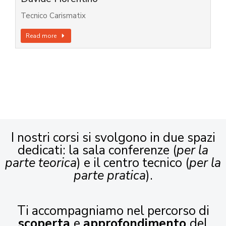
Tecnico Carismatix
Read more
I nostri corsi si svolgono in due spazi
dedicati: la sala conferenze (
per la
parte teorica
) e il centro tecnico (
per la
parte pratica
).
Ti accompagniamo nel percorso di
scoperta
e
approfondimento
del