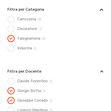
Filtra per Categoria
Carrozzeria
15
Decoratore
1
Falegnameria
10
Industria
1
Filtra per Docente
Davide Fiorentino
1
Giorgio Botta
1
Giuseppe Corrado
1
Lorenzo Marchisio
3