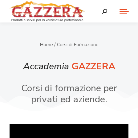
Home
/ Corsi di Formazione
Accademia
GAZZERA
Corsi di formazione per
privati ed aziende.