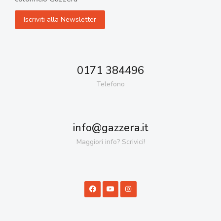
0171 384496
Telefono
info@gazzera.it
Maggiori info? Scrivici!