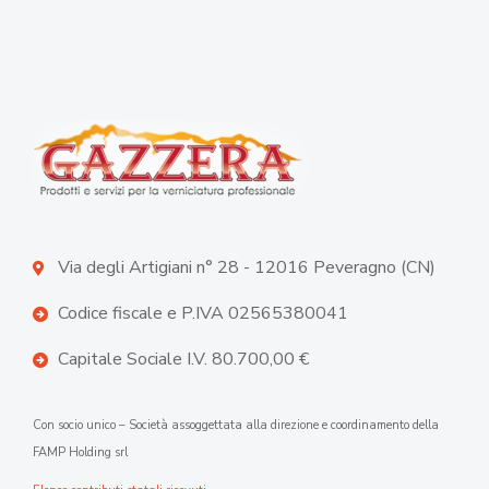
Via degli Artigiani n° 28 - 12016 Peveragno (CN)
Codice fiscale e P.IVA 02565380041
Capitale Sociale I.V. 80.700,00 €
Con socio unico – Società assoggettata alla direzione e coordinamento della
FAMP Holding srl