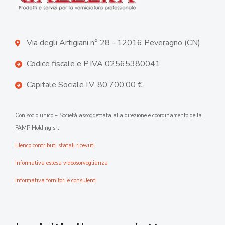
Via degli Artigiani n° 28 - 12016 Peveragno (CN)
Codice fiscale e P.IVA 02565380041
Capitale Sociale I.V. 80.700,00 €
Con socio unico – Società assoggettata alla direzione e coordinamento della
FAMP Holding srl
Elenco contributi statali ricevuti
Informativa estesa videosorveglianza
Informativa fornitori e consulenti