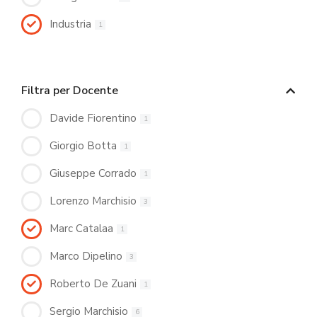
Industria
1
Filtra per Docente
Davide Fiorentino
1
Giorgio Botta
1
Giuseppe Corrado
1
Lorenzo Marchisio
3
Marc Catalaa
1
Marco Dipelino
3
Roberto De Zuani
1
Sergio Marchisio
6