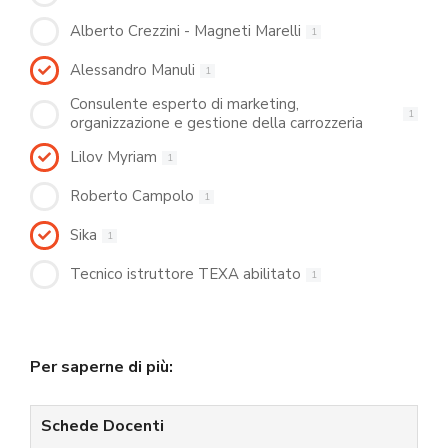
Alberto Crezzini - Magneti Marelli
1
Alessandro Manuli
1
Consulente esperto di marketing,
1
organizzazione e gestione della carrozzeria
Lilov Myriam
1
Roberto Campolo
1
Sika
1
Tecnico istruttore TEXA abilitato
1
Per saperne di più:
Schede Docenti