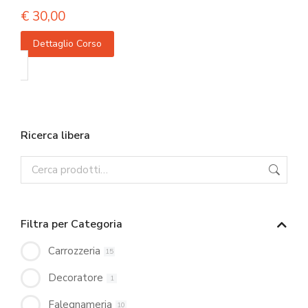
€
30,00
Dettaglio Corso
Ricerca libera
Filtra per Categoria
Carrozzeria
15
Decoratore
1
Falegnameria
10