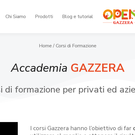
Chi Siamo
Prodotti
Blog e tutorial
Home
/ Corsi di Formazione
Accademia
GAZZERA
i di formazione per privati ed azi
I corsi Gazzera hanno l’obiettivo di far