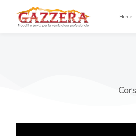
Home
Cors