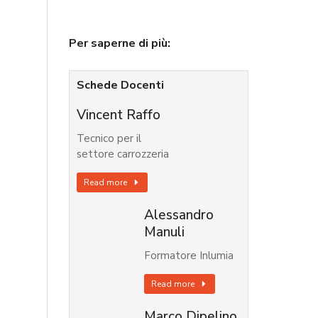
Per saperne di più:
Schede Docenti
Vincent Raffo
Tecnico per il
settore carrozzeria
Read more
Alessandro
Manuli
Formatore Inlumia
Read more
Marco Dipelino