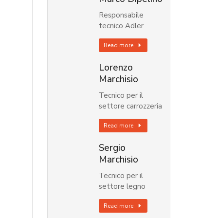
Responsabile
tecnico Adler
Read more
Lorenzo
Marchisio
Tecnico per il
settore carrozzeria
Read more
Sergio
Marchisio
Tecnico per il
settore legno
Read more