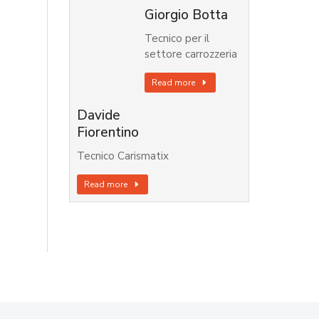
Giorgio Botta
Tecnico per il
settore carrozzeria
Read more
Davide
Fiorentino
Tecnico Carismatix
Read more