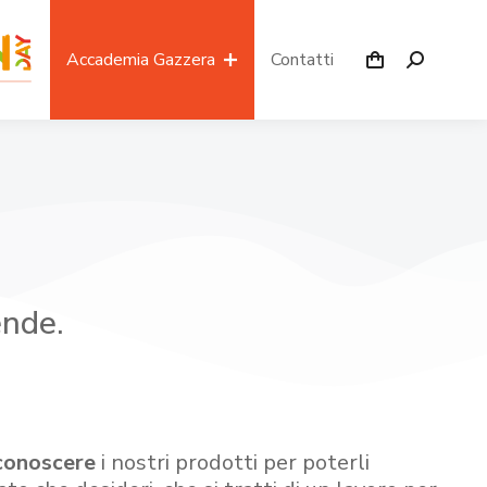
Accademia Gazzera
Contatti
ende.
conoscere
i nostri prodotti per poterli