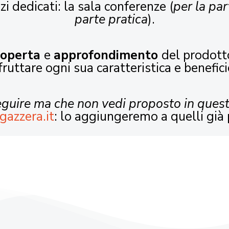
zi dedicati: la sala conferenze (
per la par
parte pratica
).
coperta
e
approfondimento
del prodott
fruttare ogni sua caratteristica e benefici
seguire ma che non vedi proposto in ques
gazzera.it
: lo aggiungeremo a quelli già 