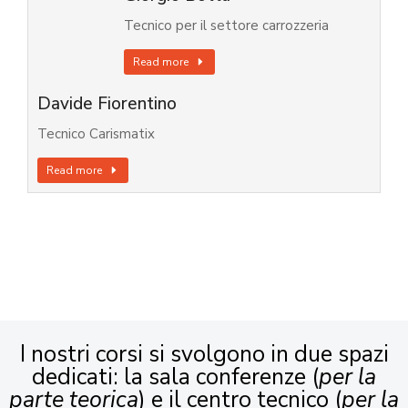
Tecnico per il settore carrozzeria
Read more
Davide Fiorentino
Tecnico Carismatix
Read more
I nostri corsi si svolgono in due spazi
dedicati: la sala conferenze (
per la
parte teorica
) e il centro tecnico (
per la