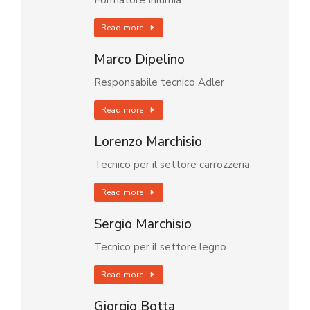
Formatore Inlumia
Read more
Marco Dipelino
Responsabile tecnico Adler
Read more
Lorenzo Marchisio
Tecnico per il settore carrozzeria
Read more
Sergio Marchisio
Tecnico per il settore legno
Read more
Giorgio Botta