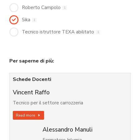
Roberto Campolo
1
Sika
1
Tecnico istruttore TEXA abilitato
1
Per saperne di più:
Schede Docenti
Vincent Raffo
Tecnico per il settore carrozzeria
Read more
Alessandro Manuli