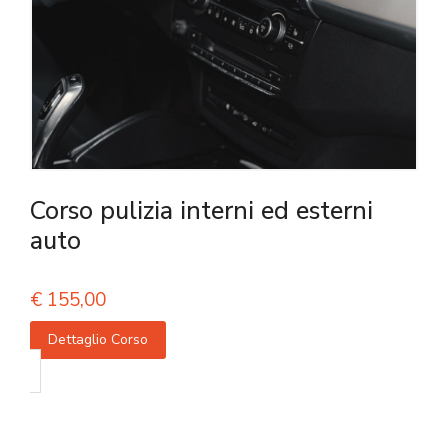
Corso pulizia interni ed esterni
auto
€
155,00
Dettaglio Corso