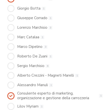
Giorgio Botta
1
Giuseppe Corrado
1
Lorenzo Marchisio
3
Marc Catalaa
1
Marco Dipelino
3
Roberto De Zuani
1
Sergio Marchisio
6
Alberto Crezzini - Magneti Marelli
1
Alessandro Manuli
1
Consulente esperto di marketing,
1
organizzazione e gestione della carrozzeria
Lilov Myriam
1