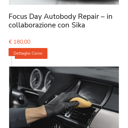
Focus Day Autobody Repair – in
collaborazione con Sika
€
180,00
Dettaglio Corso