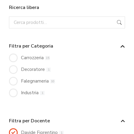
Ricerca libera
Filtra per Categoria
Carrozzeria
15
Decoratore
1
Falegnameria
10
Industria
1
Filtra per Docente
Davide Fiorentino
1