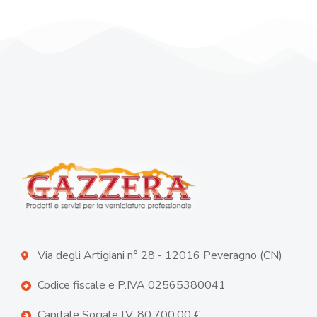
Via degli Artigiani n° 28 - 12016 Peveragno (CN)
Codice fiscale e P.IVA 02565380041
Capitale Sociale I.V. 80.700,00 €