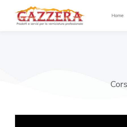
Home
Cors