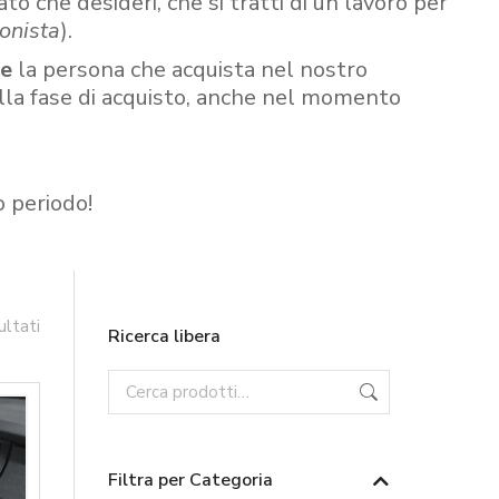
ato che desideri, che si tratti di un lavoro per
onista
).
re
la persona che acquista nel nostro
ella fase di acquisto, anche nel momento
o periodo!
ultati
Ricerca libera
Filtra per Categoria