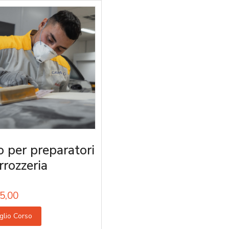
o per preparatori
rrozzeria
5,00
glio Corso