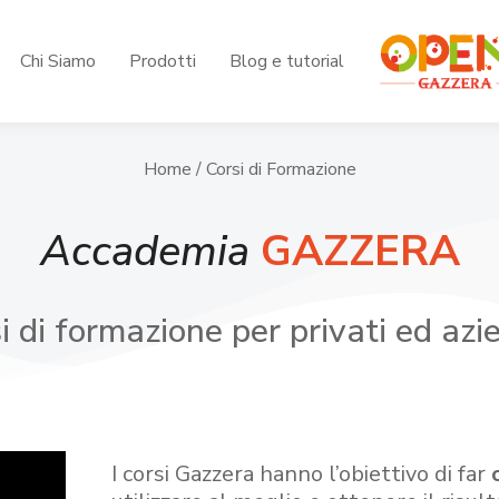
Chi Siamo
Prodotti
Blog e tutorial
Home
/ Corsi di Formazione
Accademia
GAZZERA
i di formazione per privati ed azi
I corsi Gazzera hanno l’obiettivo di far