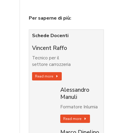
Per saperne di più:
Schede Docenti
Vincent Raffo
Tecnico per il
settore carrozzeria
Read more
Alessandro
Manuli
Formatore Inlumia
Read more
Marco Dipelino