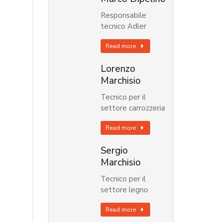
Responsabile
tecnico Adler
Read more
Lorenzo
Marchisio
Tecnico per il
settore carrozzeria
Read more
Sergio
Marchisio
Tecnico per il
settore legno
Read more