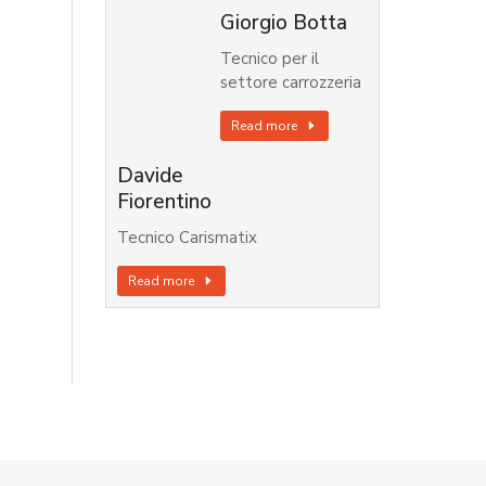
Giorgio Botta
Tecnico per il
settore carrozzeria
Read more
Davide
Fiorentino
Tecnico Carismatix
Read more