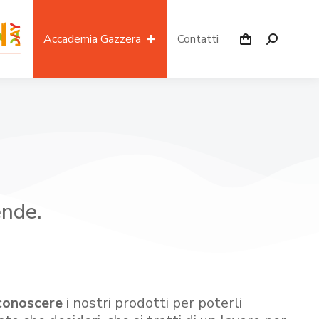
Accademia Gazzera
Contatti
ende.
conoscere
i nostri prodotti per poterli