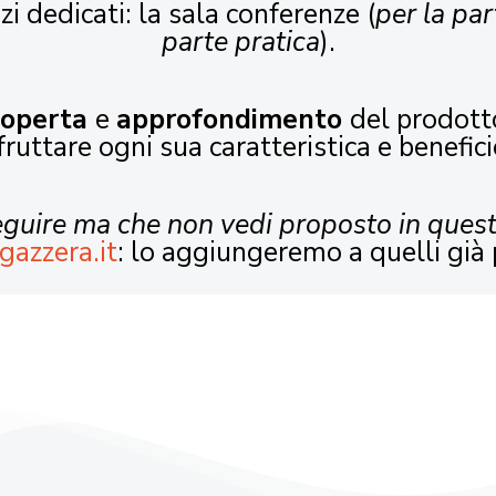
zi dedicati: la sala conferenze (
per la par
parte pratica
).
coperta
e
approfondimento
del prodott
fruttare ogni sua caratteristica e benefici
seguire ma che non vedi proposto in ques
gazzera.it
: lo aggiungeremo a quelli già 