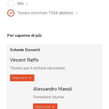
Sika
1
Tecnico istruttore TEXA abilitato
1
Per saperne di più:
Schede Docenti
Vincent Raffo
Tecnico per il settore carrozzeria
Read more
Alessandro Manuli
Formatore Inlumia
Read more