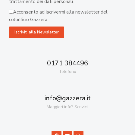
trattamento dei dati personali.
Acconsento ad iscrivermi alla newsletter del
colorificio Gazzera
0171 384496
Telefono
info@gazzera.it
Maggiori info? Scrivici!