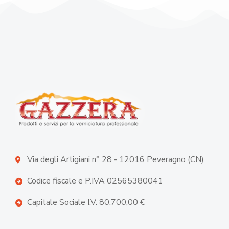
Via degli Artigiani n° 28 - 12016 Peveragno (CN)
Codice fiscale e P.IVA 02565380041
Capitale Sociale I.V. 80.700,00 €