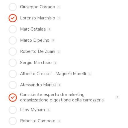
Giuseppe Corrado
1
Lorenzo Marchisio
3
Marc Catalaa
1
Marco Dipelino
3
Roberto De Zuani
1
Sergio Marchisio
6
Alberto Crezzini - Magneti Marelli
1
Alessandro Manuli
1
Consulente esperto di marketing,
1
organizzazione e gestione della carrozzeria
Lilov Myriam
1
Roberto Campolo
1