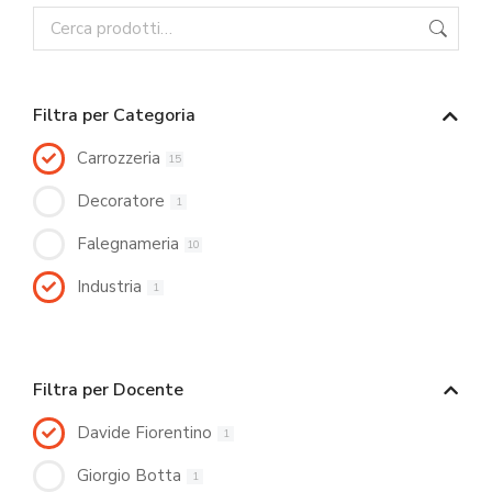
Filtra per Categoria
Carrozzeria
15
Decoratore
1
Falegnameria
10
Industria
1
Filtra per Docente
Davide Fiorentino
1
Giorgio Botta
1