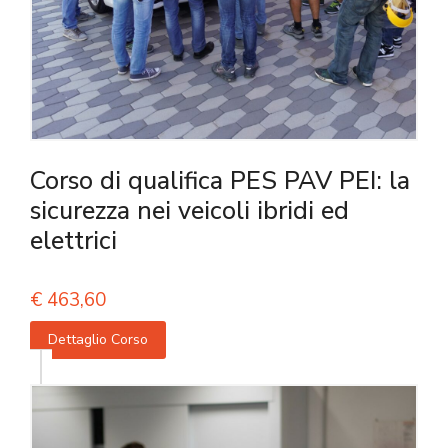
Corso di qualifica PES PAV PEI: la
sicurezza nei veicoli ibridi ed
elettrici
€
463,60
Dettaglio Corso