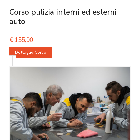
Corso pulizia interni ed esterni
auto
€
155,00
Dettaglio Corso