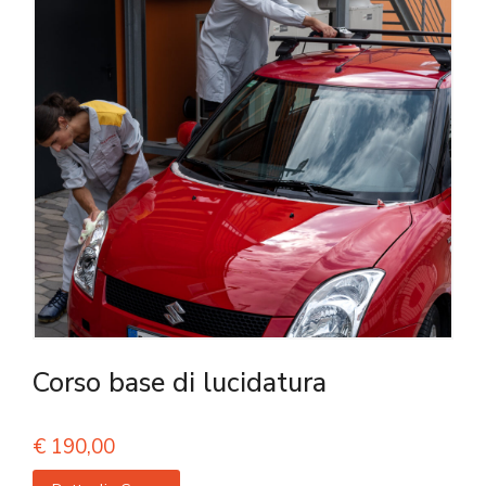
Corso base di lucidatura
€
190,00