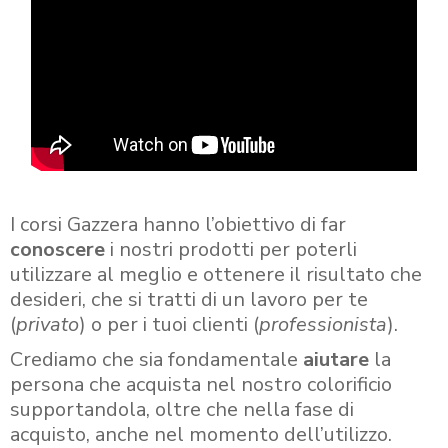
I corsi Gazzera hanno l’obiettivo di far
conoscere
i nostri prodotti per poterli
utilizzare al meglio e ottenere il risultato che
desideri, che si tratti di un lavoro per te
(
privato
) o per i tuoi clienti (
professionista
).
Crediamo che sia fondamentale
aiutare
la
persona che acquista nel nostro colorificio
supportandola, oltre che nella fase di
acquisto, anche nel momento dell’utilizzo.