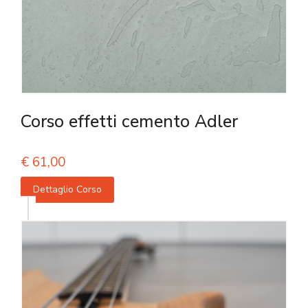
Corso effetti cemento Adler
€
61,00
Dettaglio Corso