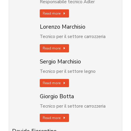
Responsabile tecnico Adler
Read more
Lorenzo Marchisio
Tecnico per il settore carrozzeria
Read more
Sergio Marchisio
Tecnico per il settore legno
Read more
Giorgio Botta
Tecnico per il settore carrozzeria
Read more