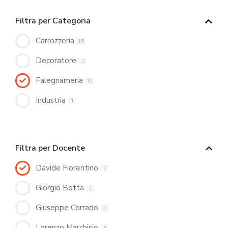
Filtra per Categoria
Carrozzeria
15
Decoratore
1
Falegnameria
10
Industria
1
Filtra per Docente
Davide Fiorentino
1
Giorgio Botta
1
Giuseppe Corrado
1
Lorenzo Marchisio
3