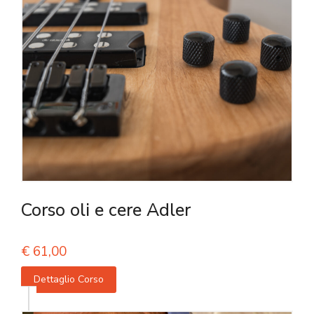
Corso oli e cere Adler
€
61,00
Dettaglio Corso