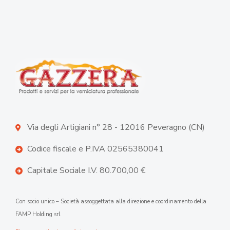
Via degli Artigiani n° 28 - 12016 Peveragno (CN)
Codice fiscale e P.IVA 02565380041
Capitale Sociale I.V. 80.700,00 €
Con socio unico – Società assoggettata alla direzione e coordinamento della
FAMP Holding srl