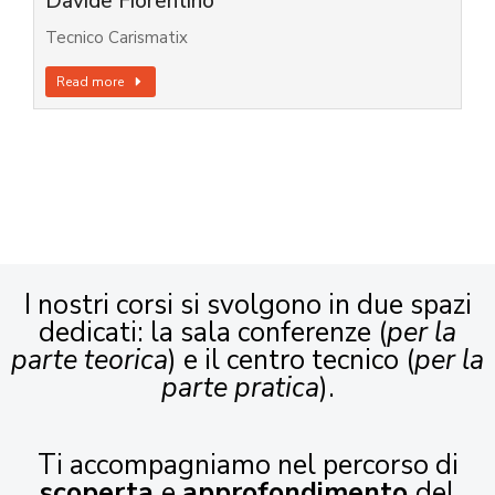
Davide Fiorentino
Tecnico Carismatix
Read more
I nostri corsi si svolgono in due spazi
dedicati: la sala conferenze (
per la
parte teorica
) e il centro tecnico (
per la
parte pratica
).
Ti accompagniamo nel percorso di
scoperta
e
approfondimento
del