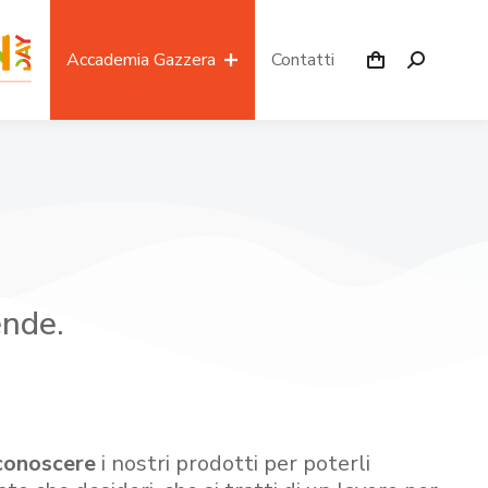
Accademia Gazzera
Contatti
ende.
conoscere
i nostri prodotti per poterli