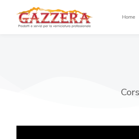
Home
Cors