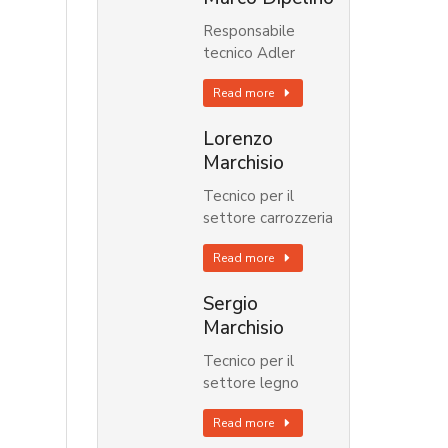
Responsabile
tecnico Adler
Read more
Lorenzo
Marchisio
Tecnico per il
settore carrozzeria
Read more
Sergio
Marchisio
Tecnico per il
settore legno
Read more