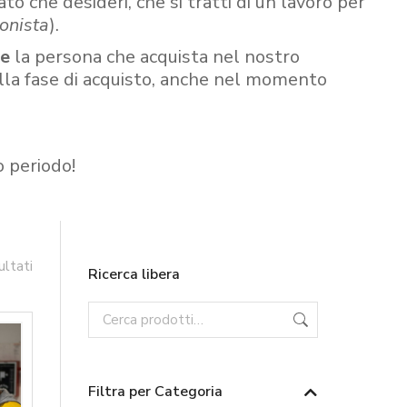
ato che desideri, che si tratti di un lavoro per
onista
).
re
la persona che acquista nel nostro
ella fase di acquisto, anche nel momento
o periodo!
ultati
Ricerca libera
Filtra per Categoria