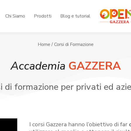
Chi Siamo
Prodotti
Blog e tutorial
Home
/ Corsi di Formazione
Accademia
GAZZERA
i di formazione per privati ed azi
I corsi Gazzera hanno l’obiettivo di far