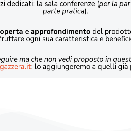
zi dedicati: la sala conferenze (
per la par
parte pratica
).
coperta
e
approfondimento
del prodott
fruttare ogni sua caratteristica e benefici
seguire ma che non vedi proposto in ques
gazzera.it
: lo aggiungeremo a quelli già 