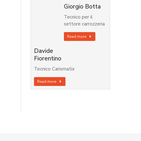
Giorgio Botta
Tecnico per il
settore carrozzeria
Read more
Davide
Fiorentino
Tecnico Carismatix
Read more