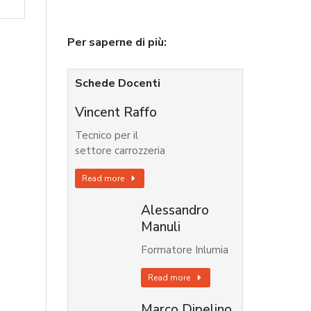
Per saperne di più:
Schede Docenti
Vincent Raffo
Tecnico per il
settore carrozzeria
Read more
Alessandro
Manuli
Formatore Inlumia
Read more
Marco Dipelino