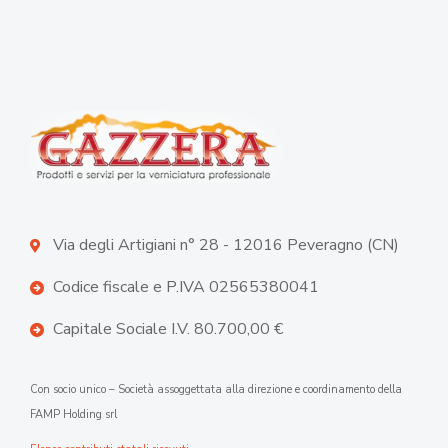
Via degli Artigiani n° 28 - 12016 Peveragno (CN)
Codice fiscale e P.IVA 02565380041
Capitale Sociale I.V. 80.700,00 €
Con socio unico – Società assoggettata alla direzione e coordinamento della
FAMP Holding srl