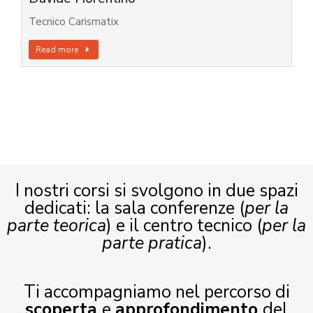
Tecnico Carismatix
Read more
I nostri corsi si svolgono in due spazi
dedicati: la sala conferenze (
per la
parte teorica
) e il centro tecnico (
per la
parte pratica
).
Ti accompagniamo nel percorso di
scoperta
e
approfondimento
del