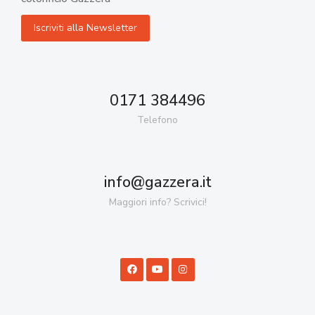
0171 384496
Telefono
info@gazzera.it
Maggiori info? Scrivici!