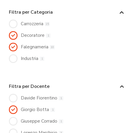
Filtra per Categoria
Carrozzeria
15
Decoratore
1
Falegnameria
10
Industria
1
Filtra per Docente
Davide Fiorentino
1
Giorgio Botta
1
Giuseppe Corrado
1
Lorenzo Marchisio
3