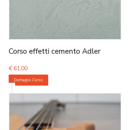
Corso effetti cemento Adler
€
61,00
Dettaglio Corso