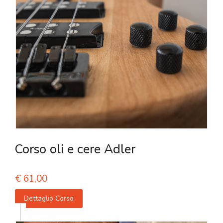
Corso oli e cere Adler
€
61,00
Dettaglio Corso