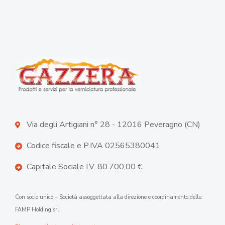
Via degli Artigiani n° 28 - 12016 Peveragno (CN)
Codice fiscale e P.IVA 02565380041
Capitale Sociale I.V. 80.700,00 €
Con socio unico – Società assoggettata alla direzione e coordinamento della
FAMP Holding srl