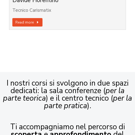
Davide Fiorentino
Tecnico Carismatix
Read more
I nostri corsi si svolgono in due spazi
dedicati: la sala conferenze (
per la
parte teorica
) e il centro tecnico (
per la
parte pratica
).
Ti accompagniamo nel percorso di
scoperta
e
approfondimento
del