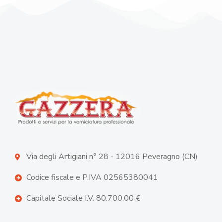
Via degli Artigiani n° 28 - 12016 Peveragno (CN)
Codice fiscale e P.IVA 02565380041
Capitale Sociale I.V. 80.700,00 €