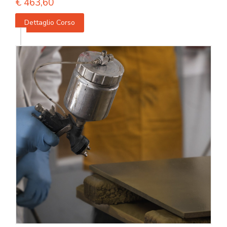
€
463,60
Dettaglio Corso