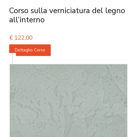
Corso sulla verniciatura del legno
all’interno
€
122,00
Dettaglio Corso